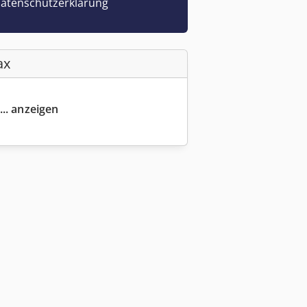
atenschutzerklärung
ax
... anzeigen