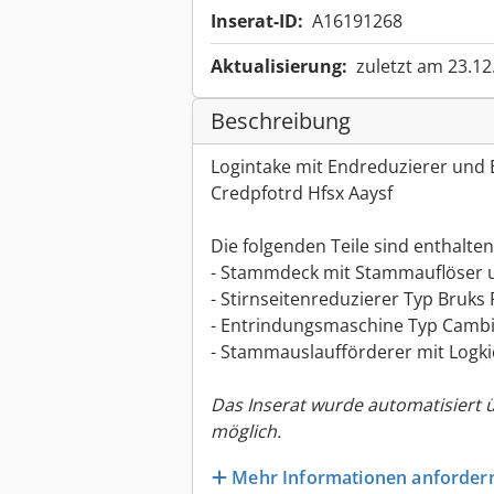
Inserat-ID:
A16191268
Aktualisierung:
zuletzt am 23.12
Beschreibung
Logintake mit Endreduzierer und 
Credpfotrd Hfsx Aaysf
Die folgenden Teile sind enthalten
- Stammdeck mit Stammauflöser 
- Stirnseitenreduzierer Typ Bruks
- Entrindungsmaschine Typ Cambi
- Stammauslaufförderer mit Logki
Das Inserat wurde automatisiert 
möglich.
Mehr Informationen anforder