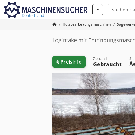
Deutschland
Holzbearbeitungsmaschinen
Sägewerk
Logintake mit Entrindungsmasc
Zustand
Sta
Preisinfo
Gebraucht
Å