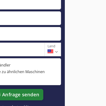
Land
ändler
 zu ähnlichen Maschinen
Anfrage senden