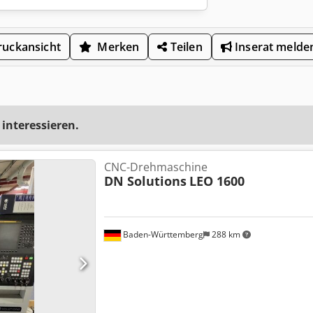
uckansicht
Merken
Teilen
Inserat melde
 interessieren.
CNC-Drehmaschine
DN Solutions
LEO 1600
Baden-Württemberg
288 km