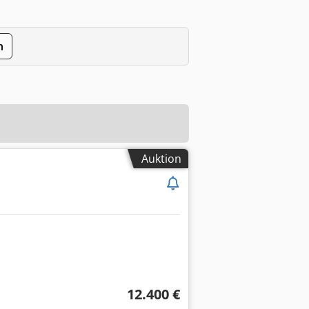
n
Auktion
12.400 €