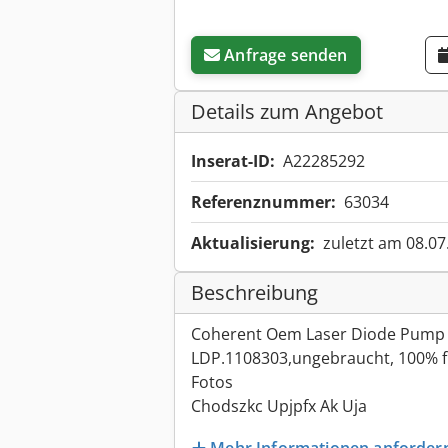
Anfrage senden
Details zum Angebot
Inserat-ID:
A22285292
Referenznummer:
63034
Aktualisierung:
zuletzt am 08.07
Beschreibung
Coherent Oem Laser Diode Pump M
LDP.1108303,ungebraucht, 100% f
Fotos
Chodszkc Upjpfx Ak Uja
Mehr Informationen anforder