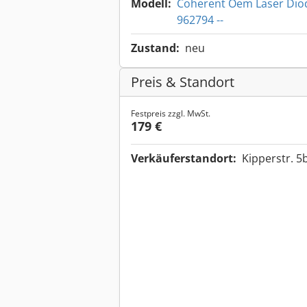
Modell:
Coherent Oem Laser Dio
962794 --
Zustand:
neu
Preis & Standort
Festpreis zzgl. MwSt.
179 €
Verkäuferstandort:
Kipperstr. 