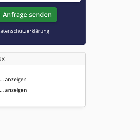
Anfrage senden
atenschutzerklärung
ax
... anzeigen
... anzeigen