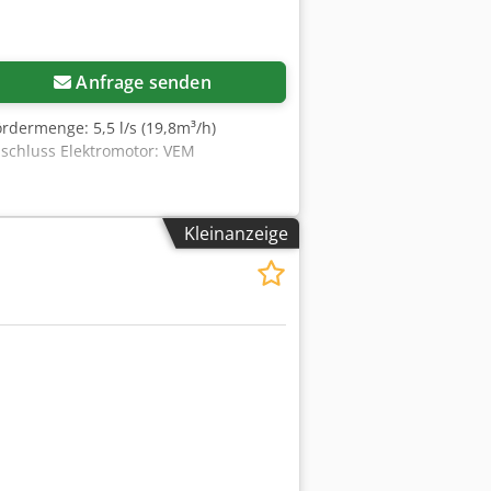
Anfrage senden
rdermenge: 5,5 l/s (19,8m³/h)
nschluss Elektromotor: VEM
Kleinanzeige