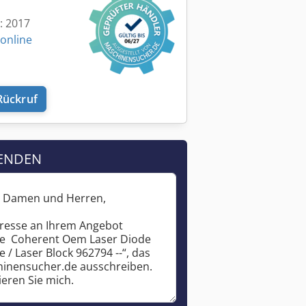
t: 2017
 online
Rückruf
ENDEN