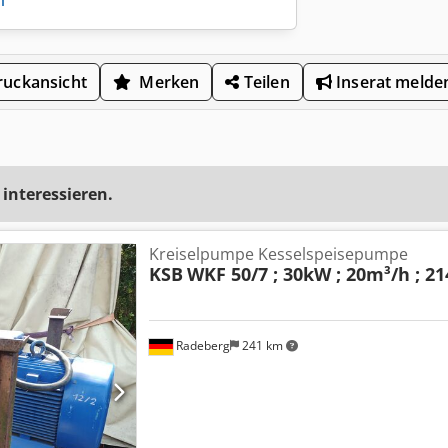
uckansicht
Merken
Teilen
Inserat melde
 interessieren.
Kreiselpumpe Kesselspeisepumpe
KSB
WKF 50/7 ; 30kW ; 20m³/h ; 2
Radeberg
241 km