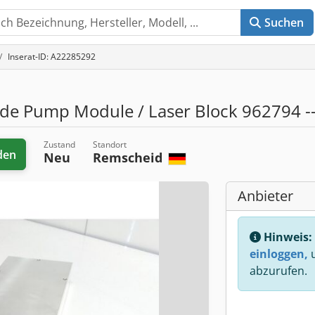
Suchen
Inserat-ID: A22285292
de Pump Module / Laser Block 962794 -
Zustand
Standort
den
Neu
Remscheid
Anbieter
Hinweis:
einloggen,
u
abzurufen.