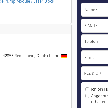
de Pump Module / Laser Block
Name*
E-Mail*
Telefon
5b, 42855 Remscheid, Deutschland
Firma
PLZ & Ort
Ich bin H
Angebote
erhalten