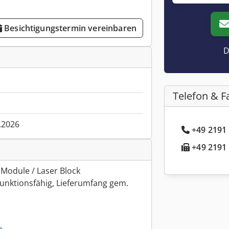
Besichtigungstermin vereinbaren
D
Telefon & F
.2026
+49 2191 
+49 2191 
odule / Laser Block
unktionsfähig, Lieferumfang gem.
n