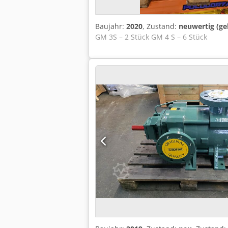
Baujahr:
2020
, Zustand:
neuwertig (ge
GM 3S – 2 Stück GM 4 S – 6 Stück