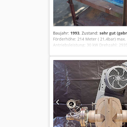
Baujahr:
1993
, Zustand:
sehr gut (geb
Förderhöhe: 214 Meter ( 21,4bar) max.
Antriebsleistung: 30 kW Drehzahl: 2935