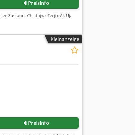
Preisinfo
ier Zustand. Chsdpjwr Tzrjfx Ak Uja
Kleinanzeige
Preisinfo