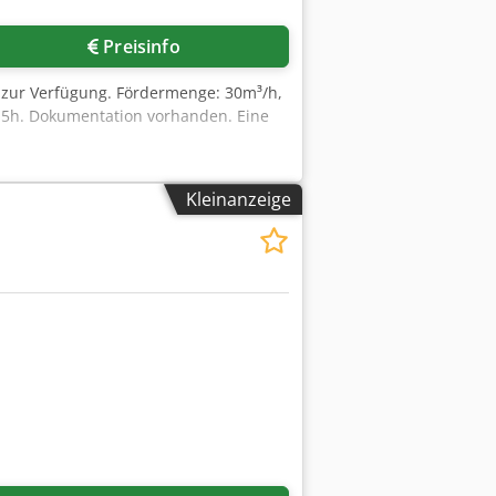
Preisinfo
 zur Verfügung. Fördermenge: 30m³/h,
. 5h. Dokumentation vorhanden. Eine
Kleinanzeige