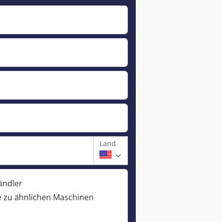
Land
ändler
 zu ähnlichen Maschinen