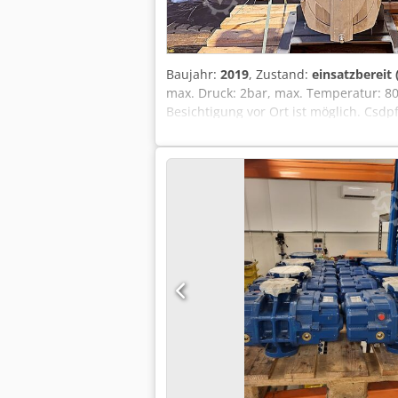
Baujahr:
2019
, Zustand:
einsatzbereit
max. Druck: 2bar, max. Temperatur: 80
Besichtigung vor Ort ist möglich. Csd