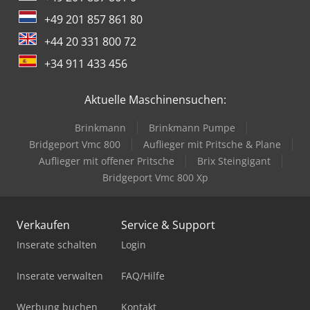
+49 201 857 861 80
+44 20 331 800 72
+34 911 433 456
Aktuelle Maschinensuchen:
Brinkmann
Brinkmann Pumpe
Bridgeport Vmc 800
Auflieger mit Pritsche & Plane
Auflieger mit offener Pritsche
Brix Steingigant
Bridgeport Vmc 800 Xp
Verkaufen
Service & Support
Inserate schalten
Login
Inserate verwalten
FAQ/Hilfe
Werbung buchen
Kontakt