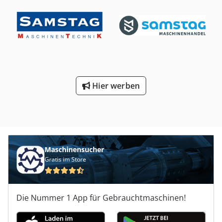
Hier werben
Maschinensucher
Gratis im Store
Die Nummer 1 App für Gebrauchtmaschinen!