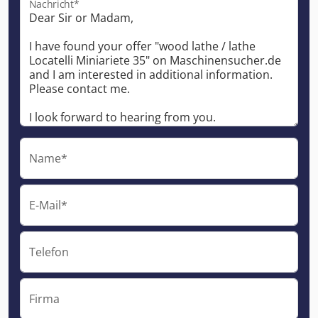
Nachricht*
Name*
E-Mail*
Telefon
Firma