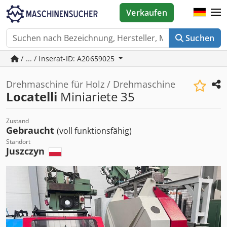
Verkaufen
Suchen
/ ... / Inserat-ID: A20659025
Drehmaschine für Holz / Drehmaschine
Locatelli
Miniariete 35
Zustand
Gebraucht
(voll funktionsfähig)
Standort
Juszczyn