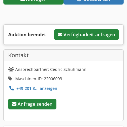
Auktion beendet
Verfügbarkeit anfragen
Kontakt
Ansprechpartner: Cedric Schuhmann
Maschinen-ID: 22006093
+49 201 8... anzeigen
Anfrage senden