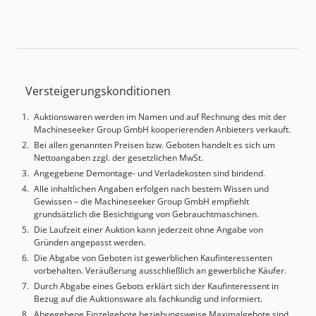
Versteigerungskonditionen
Auktionswaren werden im Namen und auf Rechnung des mit der
Machineseeker Group GmbH kooperierenden Anbieters verkauft.
Bei allen genannten Preisen bzw. Geboten handelt es sich um
Nettoangaben zzgl. der gesetzlichen MwSt.
Angegebene Demontage- und Verladekosten sind bindend.
Alle inhaltlichen Angaben erfolgen nach bestem Wissen und
Gewissen – die Machineseeker Group GmbH empfiehlt
grundsätzlich die Besichtigung von Gebrauchtmaschinen.
Die Laufzeit einer Auktion kann jederzeit ohne Angabe von
Gründen angepasst werden.
Die Abgabe von Geboten ist gewerblichen Kaufinteressenten
vorbehalten. Veräußerung ausschließlich an gewerbliche Käufer.
Durch Abgabe eines Gebots erklärt sich der Kaufinteressent in
Bezug auf die Auktionsware als fachkundig und informiert.
Abgegebene Einzelgebote beziehungsweise Maximalgebote sind