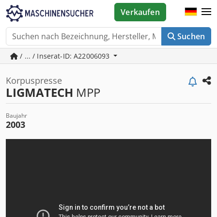
Verkaufen
Suchen
/ ... / Inserat-ID: A22006093
Korpuspresse
LIGMATECH
MPP
Baujahr
2003