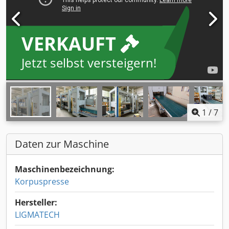
VERKAUFT
Jetzt selbst versteigern!
1
/
7
Daten zur Maschine
Maschinenbezeichnung:
Korpuspresse
Hersteller:
LIGMATECH