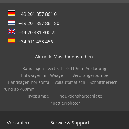
+49 201 857 861 0
+49 201 857 861 80
+44 20 331 800 72
+34 911 433 456
Aktuelle Maschinensuchen:
Bandsägen - vertikal – 0-419mm Ausladung
Hubwagen mit Waage
Verdrängerpumpe
Bandsägen horizontal – vollautomatisch – Schnittbereich
rund ab 400mm
Kryopumpe
Induktionshärteanlage
Pipettierroboter
Verkaufen
Service & Support