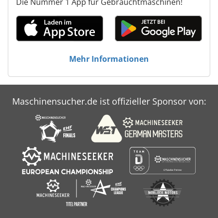
Die Nummer 1 App für Gebrauchtmaschinen!
Mehr Informationen
Maschinensucher.de ist offizieller Sponsor von: