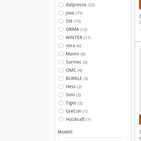
Italpresse
(22)
Joos
(15)
Ott
(15)
ORMA
(12)
WINTER
(11)
Istra
(6)
Manni
(6)
Sormec
(6)
OMC
(4)
BÜRKLE
(3)
Hess
(2)
Simi
(2)
Tiger
(2)
GreCon
(1)
Holzkraft
(1)
Modell:
t