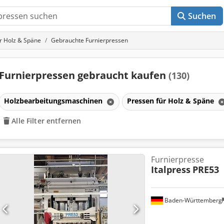
Suchen
r Holz & Späne
Gebrauchte Furnierpressen
Furnierpressen gebraucht kaufen
(130)
Holzbearbeitungsmaschinen
Pressen für Holz & Späne
Alle Filter entfernen
Furnierpresse
Italpress
PRE53
Baden-Württemberg