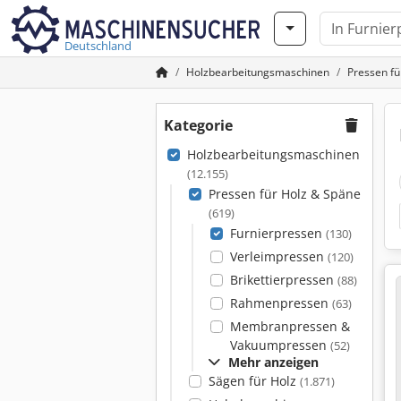
Deutschland
Holzbearbeitungsmaschinen
Pressen fü
Kategorie
Holzbearbeitungsmaschinen
(12.155)
Pressen für Holz & Späne
(619)
Furnierpressen
(130)
Verleimpressen
(120)
Brikettierpressen
(88)
Rahmenpressen
(63)
Membranpressen &
Vakuumpressen
(52)
Mehr anzeigen
Sägen für Holz
(1.871)