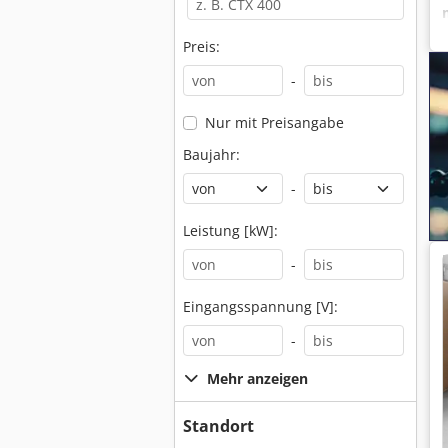
Preis:
-
Nur mit Preisangabe
Baujahr:
-
Leistung [kW]:
-
Eingangsspannung [V]:
-
Mehr anzeigen
Standort