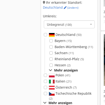
Ihr erkannter Standort:
Deutschland
(ändern)
Umkreis:
Unbegrenzt
(130)
Deutschland
(50)
Bayern
(15)
Baden-Württemberg
(11)
Sachsen
(11)
Rheinland-Pfalz
(5)
Hessen
(2)
Mehr anzeigen
Polen
(41)
Italien
(21)
Österreich
(7)
Tschechische Republik
(2)
Mehr anzeigen