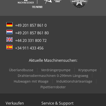
+49 201 857 861 0
+49 201 857 861 80
+44 20 331 800 72
+34 911 433 456
Aktuelle Maschinensuchen:
Überlandbusse
Verdrängerpumpe
Kryopumpe
Drahterodiermaschinen 0-299mm Längsweg
Hubwagen mit Waage
Induktionshärteanlage
Pipettierroboter
Verkaufen
Service & Support