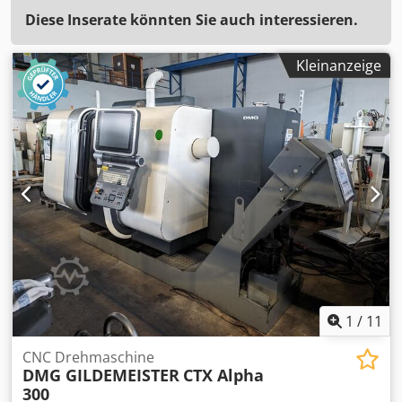
Diese Inserate könnten Sie auch interessieren.
Kleinanzeige
1
/
11
CNC Drehmaschine
DMG GILDEMEISTER
CTX Alpha
300