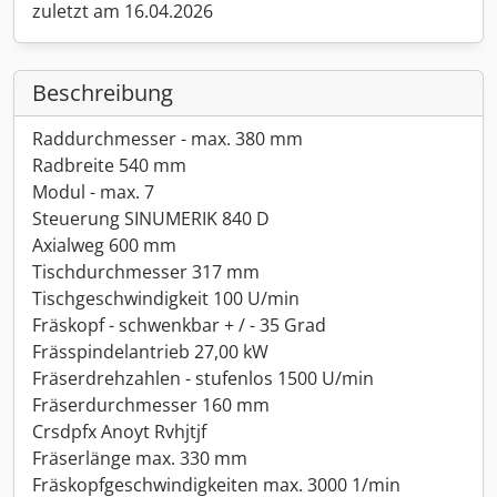
zuletzt am 16.04.2026
Beschreibung
Raddurchmesser - max. 380 mm
Radbreite 540 mm
Modul - max. 7
Steuerung SINUMERIK 840 D
Axialweg 600 mm
Tischdurchmesser 317 mm
Tischgeschwindigkeit 100 U/min
Fräskopf - schwenkbar + / - 35 Grad
Frässpindelantrieb 27,00 kW
Fräserdrehzahlen - stufenlos 1500 U/min
Fräserdurchmesser 160 mm
Crsdpfx Anoyt Rvhjtjf
Fräserlänge max. 330 mm
Fräskopfgeschwindigkeiten max. 3000 1/min