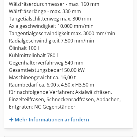
Wälzfräserdurchmesser - max. 160 mm
Wälzfräserlänge - max. 330 mm
Tangetialschlittenweg max. 300 mm
Axialgeschwindigkeit 10.000 mm/min
Tangentialgeschwindigkeit max. 3000 mm/min
Radialgeschwindigkeit 7.500 mm/min
Ölinhalt 100 l
Kühlmittelinhalt 780 l
Gegenhalterverfahrweg 540 mm
Gesamtleistungsbedarf 50,00 kW
Maschinengewicht ca. 16,00 t
Raumbedarf ca. 6,00 x 4,50 x H3,50 m
für nachfolgende Verfahren: Axialwälzfräsen,
Einzelteilfräsen, Schneckenradfräsen, Abdachen,
Entgraten; NC-Gegenständer
Mehr Informationen anfordern