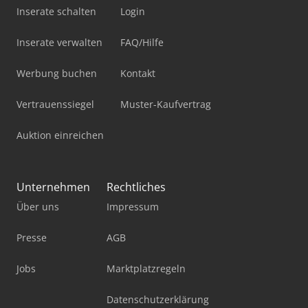
Inserate schalten
Login
Inserate verwalten
FAQ/Hilfe
Werbung buchen
Kontakt
Vertrauenssiegel
Muster-Kaufvertrag
Auktion einreichen
Unternehmen
Rechtliches
Über uns
Impressum
Presse
AGB
Jobs
Marktplatzregeln
Datenschutzerklärung