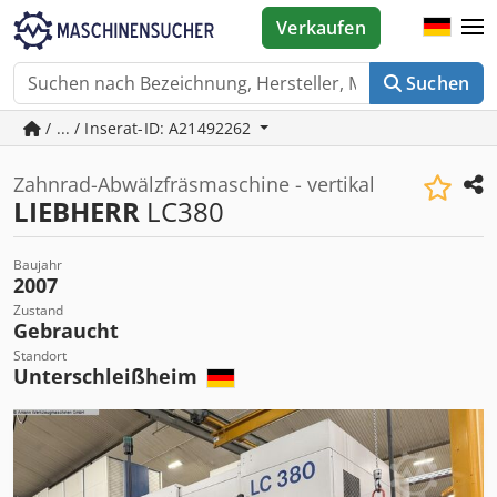
Verkaufen
Suchen
/ ... / Inserat-ID: A21492262
Zahnrad-Abwälzfräsmaschine - vertikal
LIEBHERR
LC380
Baujahr
2007
Zustand
Gebraucht
Standort
Unterschleißheim