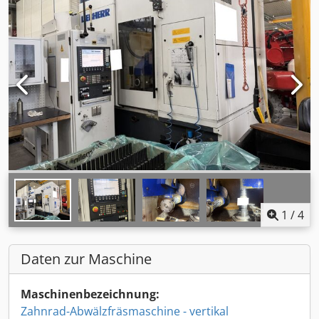
1
/
4
Daten zur Maschine
Maschinenbezeichnung:
Zahnrad-Abwälzfräsmaschine - vertikal