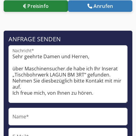
Preisinfo
Anrufen
ANFRAGE SENDEN
Nachricht*
Name*