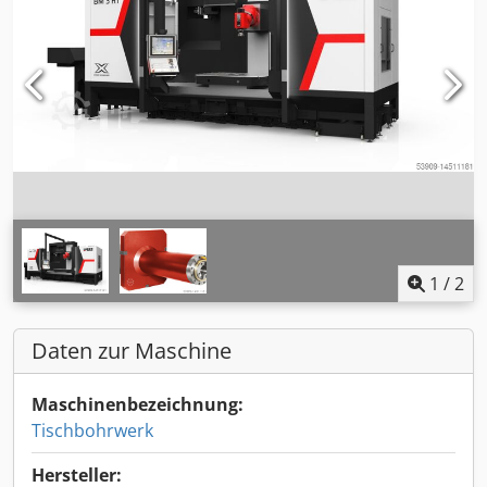
1
/
2
Daten zur Maschine
Maschinenbezeichnung:
Tischbohrwerk
Hersteller: