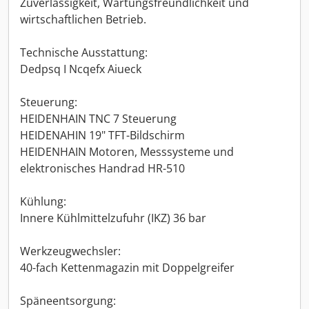
Zuverlässigkeit, Wartungsfreundlichkeit und
wirtschaftlichen Betrieb.
Technische Ausstattung:
Dedpsq I Ncqefx Aiueck
Steuerung:
HEIDENHAIN TNC 7 Steuerung
HEIDENAHIN 19" TFT-Bildschirm
HEIDENHAIN Motoren, Messsysteme und
elektronisches Handrad HR-510
Kühlung:
Innere Kühlmittelzufuhr (IKZ) 36 bar
Werkzeugwechsler:
40-fach Kettenmagazin mit Doppelgreifer
Späneentsorgung: