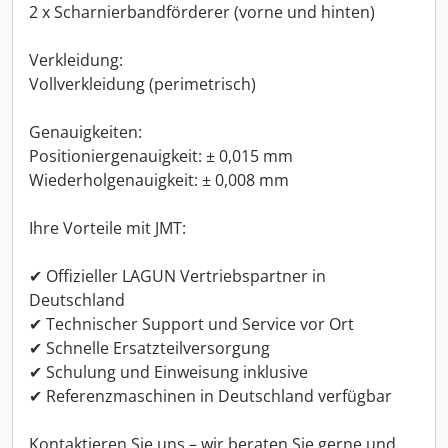
2 x Scharnierbandförderer (vorne und hinten)
Verkleidung:
Vollverkleidung (perimetrisch)
Genauigkeiten:
Positioniergenauigkeit: ± 0,015 mm
Wiederholgenauigkeit: ± 0,008 mm
Ihre Vorteile mit JMT:
✔ Offizieller LAGUN Vertriebspartner in
Deutschland
✔ Technischer Support und Service vor Ort
✔ Schnelle Ersatzteilversorgung
✔ Schulung und Einweisung inklusive
✔ Referenzmaschinen in Deutschland verfügbar
Kontaktieren Sie uns – wir beraten Sie gerne und