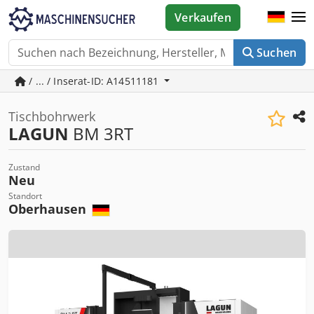
Verkaufen
Suchen
/ ... / Inserat-ID: A14511181
Tischbohrwerk
LAGUN
BM 3RT
Zustand
Neu
Standort
Oberhausen