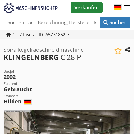
Verkaufen
Suchen
/ ... / Inserat-ID: A5751852
Spiralkegelradschneidmaschine
KLINGELNBERG
C 28 P
Baujahr
2002
Zustand
Gebraucht
Standort
Hilden