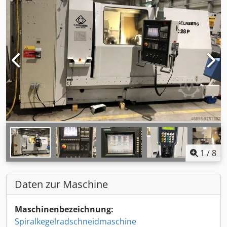
1
/
8
Daten zur Maschine
Maschinenbezeichnung:
Spiralkegelradschneidmaschine