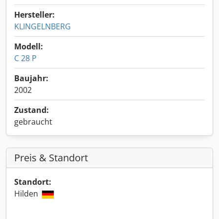
Hersteller:
KLINGELNBERG
Modell:
C 28 P
Baujahr:
2002
Zustand:
gebraucht
Preis & Standort
Standort:
Hilden