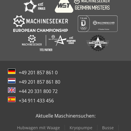
+49 201 857 861 0
+49 201 857 861 80
+44 20 331 800 72
+34 911 433 456
Aktuelle Maschinensuchen:
Hubwagen mit Waage
Kryopumpe
Busse