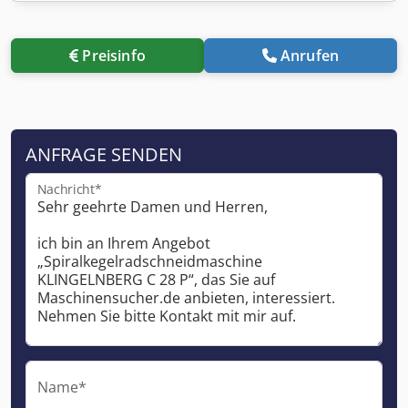
Preisinfo
Anrufen
ANFRAGE SENDEN
Nachricht*
Name*