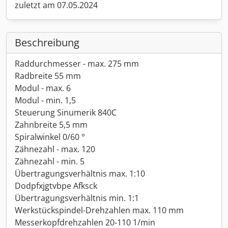
zuletzt am 07.05.2024
Beschreibung
Raddurchmesser - max. 275 mm
Radbreite 55 mm
Modul - max. 6
Modul - min. 1,5
Steuerung Sinumerik 840C
Zahnbreite 5,5 mm
Spiralwinkel 0/60 °
Zähnezahl - max. 120
Zähnezahl - min. 5
Übertragungsverhältnis max. 1:10
Dodpfxjgtvbpe Afksck
Übertragungsverhältnis min. 1:1
Werkstückspindel-Drehzahlen max. 110 mm
Messerkopfdrehzahlen 20-110 1/min