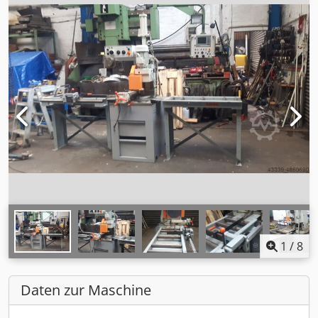
1
/
8
Daten zur Maschine