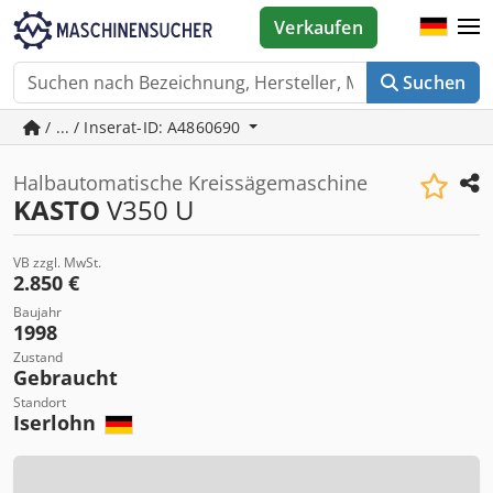
Verkaufen
Suchen
/ ... / Inserat-ID: A4860690
Halbautomatische Kreissägemaschine
KASTO
V350 U
VB zzgl. MwSt.
2.850 €
Baujahr
1998
Zustand
Gebraucht
Standort
Iserlohn