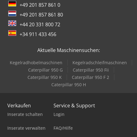
+49 201 857 861 0
+49 201 857 861 80
+44 20 331 800 72
+34 911 433 456
Aktuelle Maschinensuchen:
Kegelradhobelmaschinen
Kegelradschleifmaschinen
Caterpillar 950 G
Caterpillar 950 Fii
Caterpillar 950 K
Caterpillar 950 F 2
Caterpillar 950 H
Verkaufen
Service & Support
Inserate schalten
Login
Inserate verwalten
FAQ/Hilfe