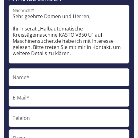
Nachricht*
Name*
E-Mail*
Telefon