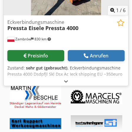
1
/
6
Eckverbindungsmaschine
Pressta Eisele
Pressta 4000
Zambrów
830 km
Preisinfo
Anrufen
Zustand:
sehr gut (gebraucht)
, Eckverbindungsmaschine
Pressta 4000 Dsdpfjl Skl Dsx Ac Ieck shipping EU ~350euro