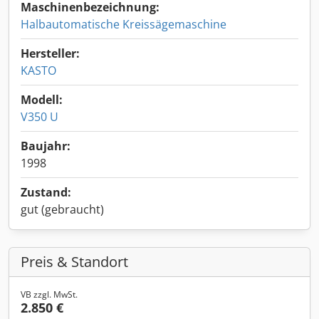
Maschinenbezeichnung:
Halbautomatische Kreissägemaschine
Hersteller:
KASTO
Modell:
V350 U
Baujahr:
1998
Zustand:
gut (gebraucht)
Preis & Standort
VB zzgl. MwSt.
2.850 €