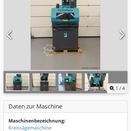
1
/
4
Daten zur Maschine
Maschinenbezeichnung:
Kreissägemaschine