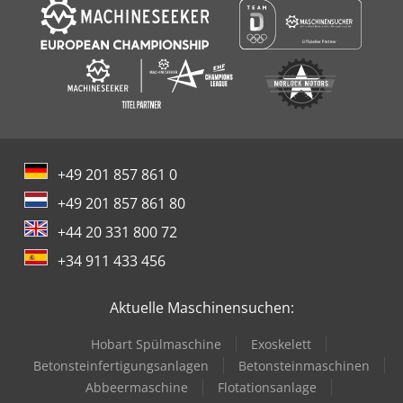
+49 201 857 861 0
+49 201 857 861 80
+44 20 331 800 72
+34 911 433 456
Aktuelle Maschinensuchen:
Hobart Spülmaschine
Exoskelett
Betonsteinfertigungsanlagen
Betonsteinmaschinen
Abbeermaschine
Flotationsanlage