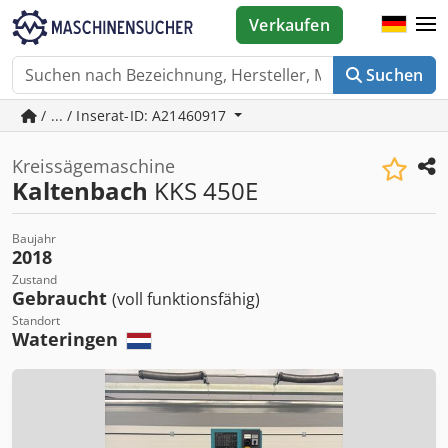
Verkaufen
Suchen
/ ... / Inserat-ID: A21460917
Kreissägemaschine
Kaltenbach
KKS 450E
Baujahr
2018
Zustand
Gebraucht
(voll funktionsfähig)
Standort
Wateringen