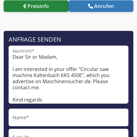
Preisinfo
Anrufen
ANFRAGE SENDEN
Nachricht*
Name*