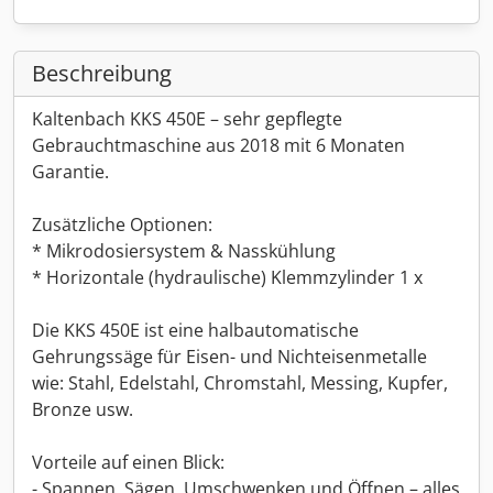
Beschreibung
Kaltenbach KKS 450E – sehr gepflegte
Gebrauchtmaschine aus 2018 mit 6 Monaten
Garantie.
Zusätzliche Optionen:
* Mikrodosiersystem & Nasskühlung
* Horizontale (hydraulische) Klemmzylinder 1 x
Die KKS 450E ist eine halbautomatische
Gehrungssäge für Eisen- und Nichteisenmetalle
wie: Stahl, Edelstahl, Chromstahl, Messing, Kupfer,
Bronze usw.
Vorteile auf einen Blick:
- Spannen, Sägen, Umschwenken und Öffnen – alles