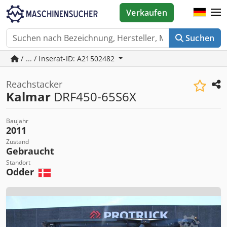
Verkaufen
Suchen
/ ... / Inserat-ID: A21502482
Reachstacker
Kalmar
DRF450-65S6X
Baujahr
2011
Zustand
Gebraucht
Standort
Odder