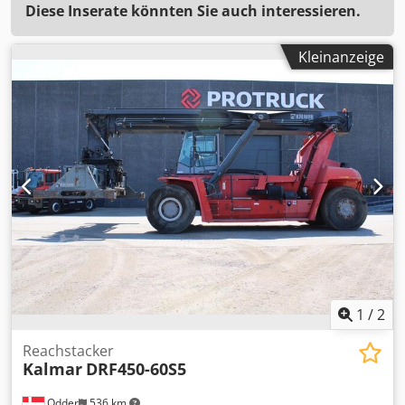
Diese Inserate könnten Sie auch interessieren.
Kleinanzeige
1
/
2
Reachstacker
Kalmar
DRF450-60S5
Odder
536 km