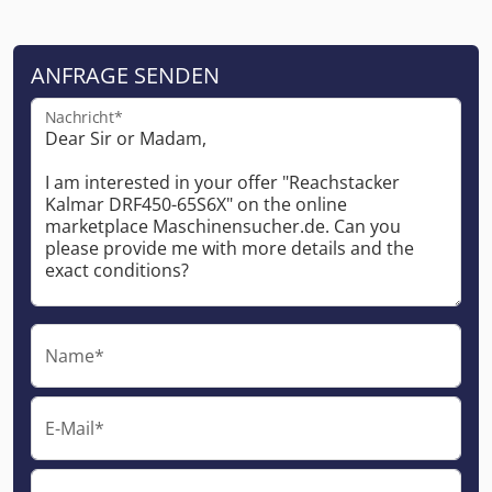
ANFRAGE SENDEN
Nachricht*
Name*
E-Mail*