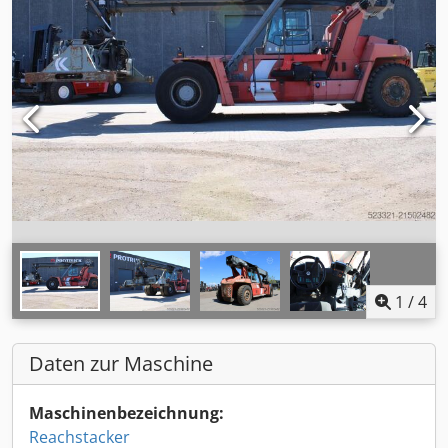
1
/
4
Daten zur Maschine
Maschinenbezeichnung:
Reachstacker