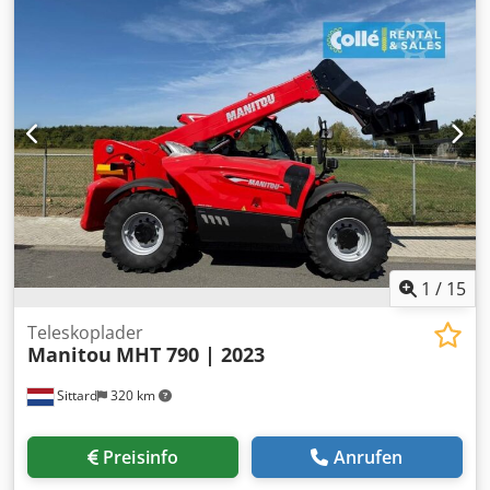
1
/
15
Teleskoplader
Manitou
MHT 790 | 2023
Sittard
320 km
Preisinfo
Anrufen