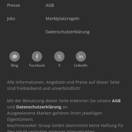
Presse
AGB
Jobs
Marktplatzregeln
Datenschutzerklärung
Blog
Facebook
X
LinkedIn
Alle Informationen, Angebote und Preise auf dieser Seite
sind freibleibend und unverbindlich!
Mit der Benutzung dieser Seite erkennen Sie unsere
AGB
und
Datenschutzerklärung
an.
Ausgewiesene Marken gehören ihren jeweiligen
Eigentümern.
Machineseeker Group GmbH übernimmt keine Haftung für
den Inhalt verlinkter externer Internetseiten.