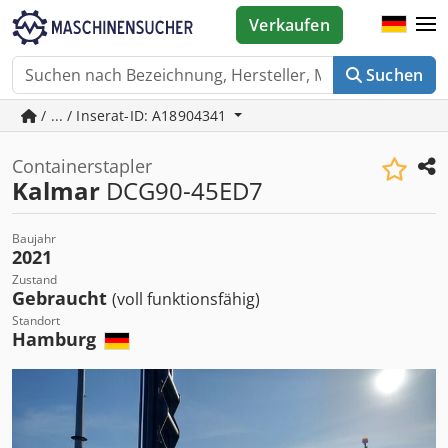
Verkaufen
Suchen
/ ... / Inserat-ID: A18904341
Containerstapler
Kalmar
DCG90-45ED7
Baujahr
2021
Zustand
Gebraucht
(voll funktionsfähig)
Standort
Hamburg