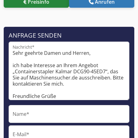
Preisinfo
Anrufen
ANFRAGE SENDEN
Nachricht*
Name*
E-Mail*