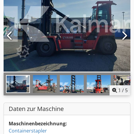
1
/
5
Daten zur Maschine
Maschinenbezeichnung:
Containerstapler