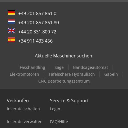
+49 201 857 861 0
+49 201 857 861 80
+44 20 331 800 72
+34 911 433 456
Aktuelle Maschinensuchen:
Fasshandling
Säge
Bandsägeautomat
Elektromotoren
Tafelschere Hydraulisch
Gabeln
CNC Bearbeitungszentrum
Verkaufen
Service & Support
Inserate schalten
Login
Inserate verwalten
FAQ/Hilfe