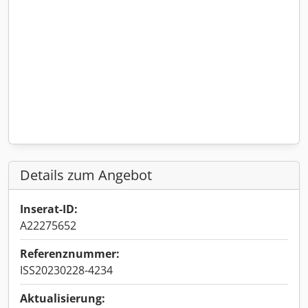
Details zum Angebot
Inserat-ID:
A22275652
Referenznummer:
ISS20230228-4234
Aktualisierung: