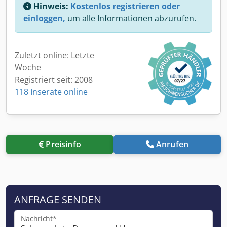
Hinweis:
Kostenlos registrieren oder
einloggen,
um alle Informationen abzurufen.
Zuletzt online: Letzte
Woche
Registriert seit: 2008
118 Inserate online
Preisinfo
Anrufen
ANFRAGE SENDEN
Nachricht*