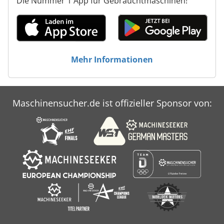
Die Nummer 1 App für Gebrauchtmaschinen!
Mehr Informationen
Maschinensucher.de ist offizieller Sponsor von: