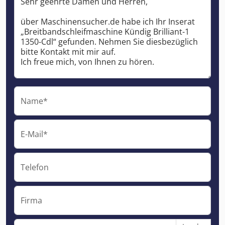
Name*
E-Mail*
Telefon
Firma