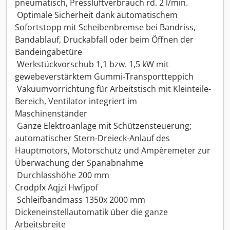
pneumatisch, Pressluftverbrauch rd. 2 l/min.
 Optimale Sicherheit dank automatischem
Sofortstopp mit Scheibenbremse bei Bandriss,
Bandablauf, Druckabfall oder beim Öffnen der
Bandeingabetüre
 Werkstückvorschub 1,1 bzw. 1,5 kW mit
gewebeverstärktem Gummi-Transportteppich
 Vakuumvorrichtung für Arbeitstisch mit Kleinteile-
Bereich, Ventilator integriert im
Maschinenständer
 Ganze Elektroanlage mit Schützensteuerung;
automatischer Stern-Dreieck-Anlauf des
Hauptmotors, Motorschutz und Ampèremeter zur
Überwachung der Spanabnahme
 Durchlasshöhe 200 mm
Crodpfx Aqjzi Hwfjpof
 Schleifbandmass 1350x 2000 mm
Dickeneinstellautomatik über die ganze
Arbeitsbreite