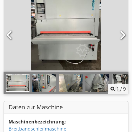
1
/
9
Daten zur Maschine
Maschinenbezeichnung:
Breitbandschleifmaschine