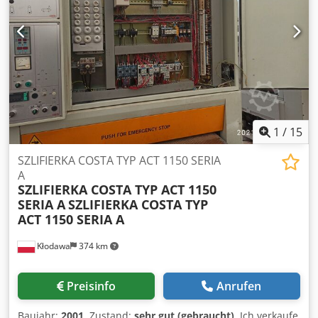
1
/
15
SZLIFIERKA COSTA TYP ACT 1150 SERIA
A
SZLIFIERKA COSTA TYP ACT 1150
SERIA A
SZLIFIERKA COSTA TYP
ACT 1150 SERIA A
Kłodawa
374 km
Preisinfo
Anrufen
Baujahr:
2001
, Zustand:
sehr gut (gebraucht)
, Ich verkaufe