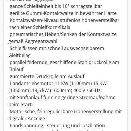
 ganze Schleifeinheit bis 10° schrägstellbar
 gerillte Gummi-Kontaktwalze in bewährter Härte
 Kontaktwalzen-Niveau stufenlos höhenverstellbar
nach einer Schleifkorn-Skala
 pneumatisches Heben/Senken der Kontaktwalze
gemäß Aggregatswahl
 Schleifkissen mit schnell auswechselbarem
Gleitbelag
 parallel federnde, geschliffene Stahldruckrolle am
Einlauf
 gummierte Druckrolle am Auslauf
 Bandantriebsmotor 11 KW (1100mm) 15 KW
(1350mm),18,5 kW (1600mm) 400 V./50 Hz;
mit Sanftanlauf für eine geringe Stromaufnahme
beim Start
 Motorische, feinregulierbare Höhenverstellung mit
digitaler Anzeige
 Bandspannung, -steuerung und -oszillation