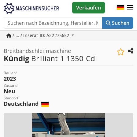
Verkaufen
Suchen
/ ... / Inserat-ID: A22275652
Breitbandschleifmaschine
Kündig
Brilliant-1 1350-Cdl
Baujahr
2023
Zustand
Neu
Standort
Deutschland