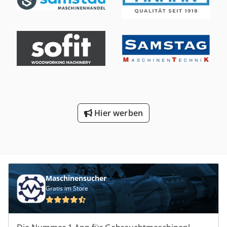
Hier werben
Maschinensucher
Gratis im Store