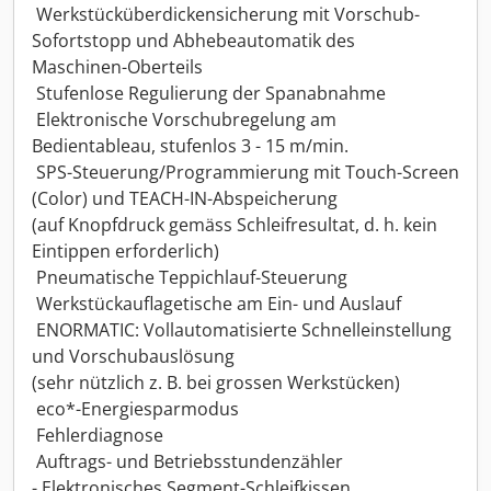
 Werkstücküberdickensicherung mit Vorschub-
Sofortstopp und Abhebeautomatik des
Maschinen-Oberteils
 Stufenlose Regulierung der Spanabnahme
 Elektronische Vorschubregelung am
Bedientableau, stufenlos 3 - 15 m/min.
 SPS-Steuerung/Programmierung mit Touch-Screen
(Color) und TEACH-IN-Abspeicherung
(auf Knopfdruck gemäss Schleifresultat, d. h. kein
Eintippen erforderlich)
 Pneumatische Teppichlauf-Steuerung
 Werkstückauflagetische am Ein- und Auslauf
 ENORMATIC: Vollautomatisierte Schnelleinstellung
und Vorschubauslösung
(sehr nützlich z. B. bei grossen Werkstücken)
 eco*-Energiesparmodus
 Fehlerdiagnose
 Auftrags- und Betriebsstundenzähler
- Elektronisches Segment-Schleifkissen,