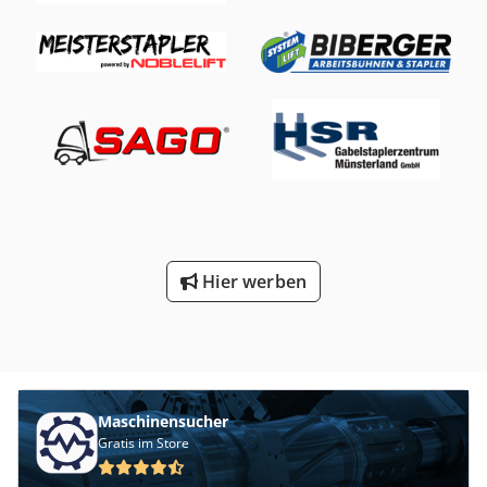
Hier werben
Maschinensucher
Gratis im Store