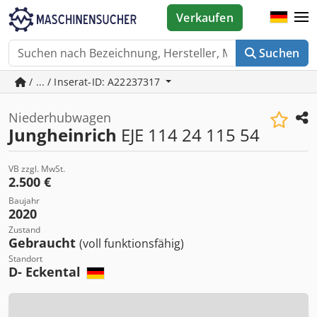
Verkaufen
Suchen
/ ... / Inserat-ID: A22237317
Niederhubwagen
Jungheinrich
EJE 114 24 115 54
VB zzgl. MwSt.
2.500 €
Baujahr
2020
Zustand
Gebraucht
(voll funktionsfähig)
Standort
D- Eckental