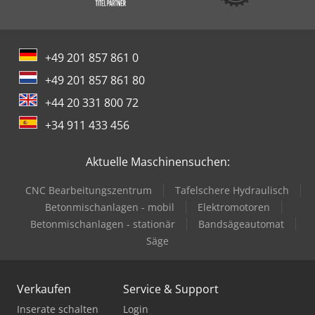
+49 201 857 861 0
+49 201 857 861 80
+44 20 331 800 72
+34 911 433 456
Aktuelle Maschinensuchen:
CNC Bearbeitungszentrum
Tafelschere Hydraulisch
Betonmischanlagen - mobil
Elektromotoren
Betonmischanlagen - stationär
Bandsägeautomat
Säge
Verkaufen
Service & Support
Inserate schalten
Login