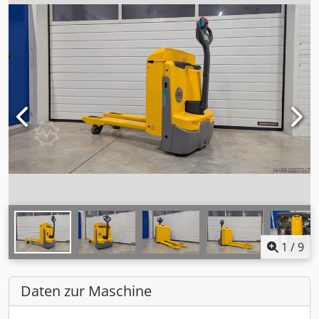
1
/
9
Daten zur Maschine