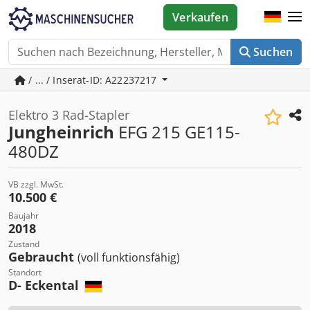
Verkaufen
Suchen
/ ... / Inserat-ID: A22237217
Elektro 3 Rad-Stapler
Jungheinrich
EFG 215 GE115-
480DZ
VB zzgl. MwSt.
10.500 €
Baujahr
2018
Zustand
Gebraucht
(voll funktionsfähig)
Standort
D- Eckental