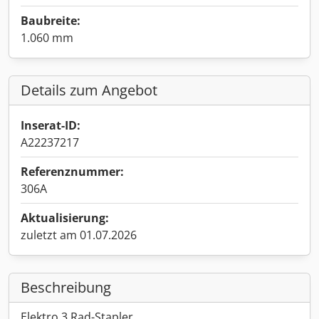
Baubreite:
1.060 mm
Details zum Angebot
Inserat-ID:
A22237217
Referenznummer:
306A
Aktualisierung:
zuletzt am 01.07.2026
Beschreibung
Elektro 3 Rad-Stapler