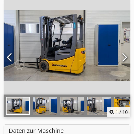
1
/
10
Daten zur Maschine