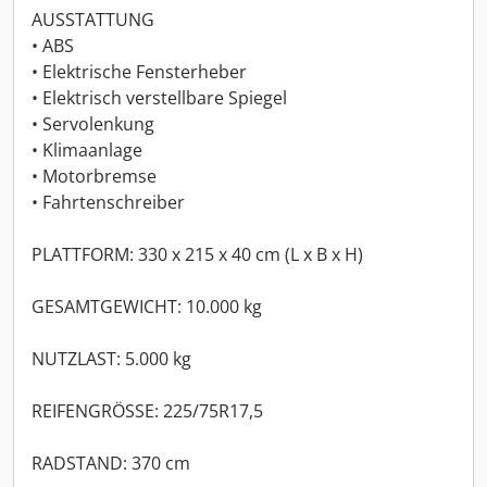
AUSSTATTUNG
• ABS
• Elektrische Fensterheber
• Elektrisch verstellbare Spiegel
• Servolenkung
• Klimaanlage
• Motorbremse
• Fahrtenschreiber
PLATTFORM: 330 x 215 x 40 cm (L x B x H)
GESAMTGEWICHT: 10.000 kg
NUTZLAST: 5.000 kg
REIFENGRÖSSE: 225/75R17,5
RADSTAND: 370 cm