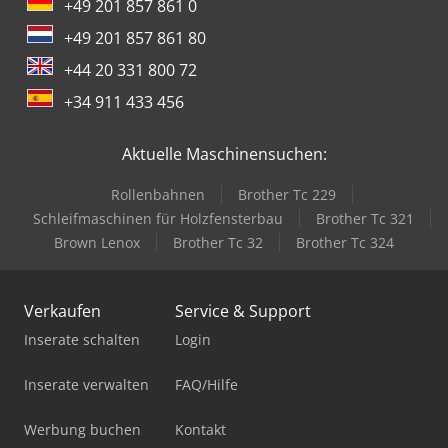
+49 201 857 861 0
+49 201 857 861 80
+44 20 331 800 72
+34 911 433 456
Aktuelle Maschinensuchen:
Rollenbahnen
Brother Tc 229
Schleifmaschinen für Holzfensterbau
Brother Tc 321
Brown Lenox
Brother Tc 32
Brother Tc 324
Verkaufen
Service & Support
Inserate schalten
Login
Inserate verwalten
FAQ/Hilfe
Werbung buchen
Kontakt