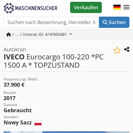
Verkaufen
Suchen
/ ... / Inserat-ID: A18900481
Autokran
IVECO
Eurocargo 100-220 *PC
1500 A * TOPZUSTAND
Festpreis zzgl. MwSt.
37.900 €
Baujahr
2017
Zustand
Gebraucht
Standort
Nowy Sacz