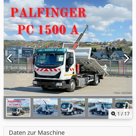
1
/
17
Daten zur Maschine