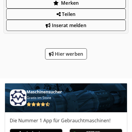
Merken
Teilen
Inserat melden
Hier werben
Maschinensucher
Gratis im Store
Die Nummer 1 App für Gebrauchtmaschinen!