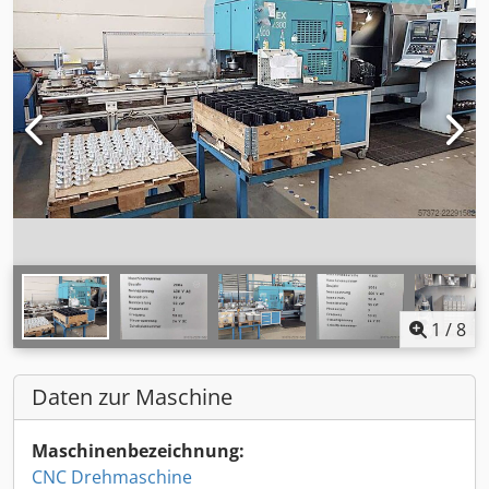
1
/
8
Daten zur Maschine
Maschinenbezeichnung:
CNC Drehmaschine