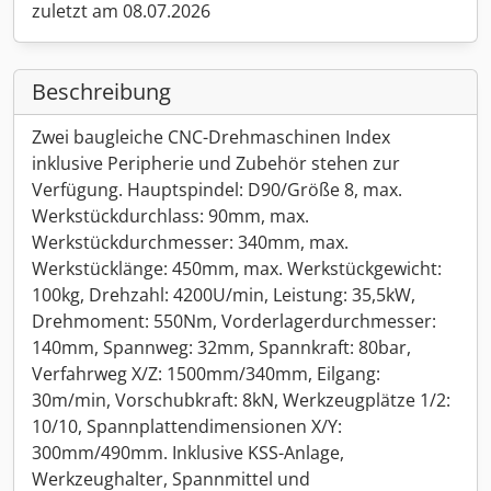
zuletzt am 08.07.2026
Beschreibung
Zwei baugleiche CNC-Drehmaschinen Index
inklusive Peripherie und Zubehör stehen zur
Verfügung. Hauptspindel: D90/Größe 8, max.
Werkstückdurchlass: 90mm, max.
Werkstückdurchmesser: 340mm, max.
Werkstücklänge: 450mm, max. Werkstückgewicht:
100kg, Drehzahl: 4200U/min, Leistung: 35,5kW,
Drehmoment: 550Nm, Vorderlagerdurchmesser:
140mm, Spannweg: 32mm, Spannkraft: 80bar,
Verfahrweg X/Z: 1500mm/340mm, Eilgang:
30m/min, Vorschubkraft: 8kN, Werkzeugplätze 1/2:
10/10, Spannplattendimensionen X/Y:
300mm/490mm. Inklusive KSS-Anlage,
Werkzeughalter, Spannmittel und