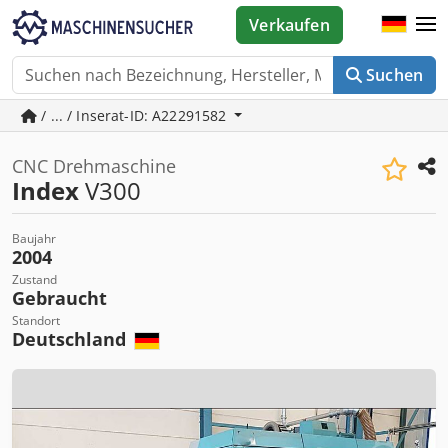
Verkaufen
Suchen
/ ... / Inserat-ID: A22291582
CNC Drehmaschine
Index
V300
Baujahr
2004
Zustand
Gebraucht
Standort
Deutschland