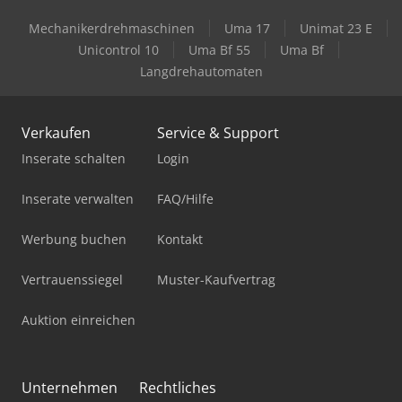
Mechanikerdrehmaschinen
Uma 17
Unimat 23 E
Unicontrol 10
Uma Bf 55
Uma Bf
Langdrehautomaten
Verkaufen
Service & Support
Inserate schalten
Login
Inserate verwalten
FAQ/Hilfe
Werbung buchen
Kontakt
Vertrauenssiegel
Muster-Kaufvertrag
Auktion einreichen
Unternehmen
Rechtliches