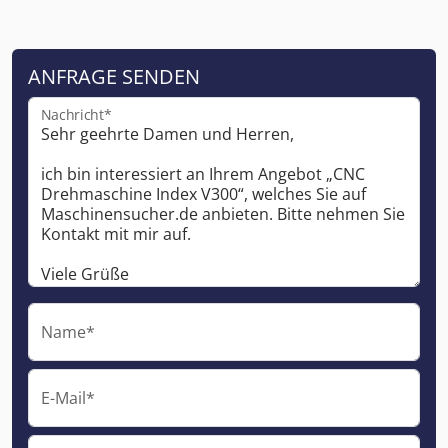
ANFRAGE SENDEN
Nachricht*
Name*
E-Mail*