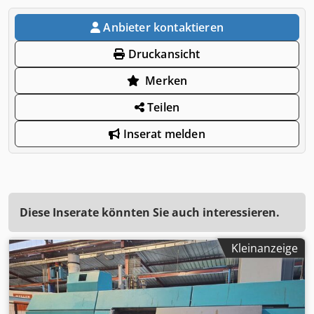
Anbieter kontaktieren
Druckansicht
Merken
Teilen
Inserat melden
Diese Inserate könnten Sie auch interessieren.
Kleinanzeige