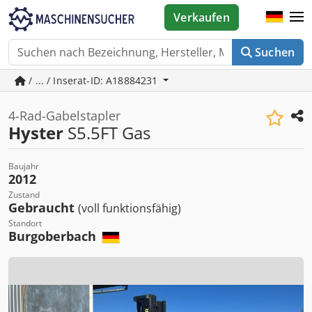
Verkaufen
Suchen
/ ... / Inserat-ID: A18884231
4-Rad-Gabelstapler
Hyster
S5.5FT Gas
Baujahr
2012
Zustand
Gebraucht
(voll funktionsfähig)
Standort
Burgoberbach