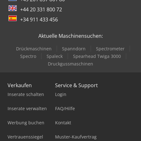
+44 20 331 800 72
+34 911 433 456
Aktuelle Maschinensuchen:
Drückmaschinen
Spanndorn
Spectrometer
Spectro
Spaleck
Spearhead Twiga 3000
Druckgussmaschinen
Verkaufen
Service & Support
Inserate schalten
Login
Inserate verwalten
FAQ/Hilfe
Werbung buchen
Kontakt
Vertrauenssiegel
Muster-Kaufvertrag