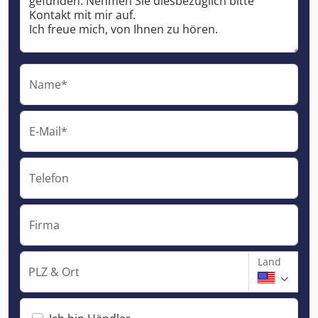
Name*
E-Mail*
Telefon
Firma
Land
PLZ & Ort