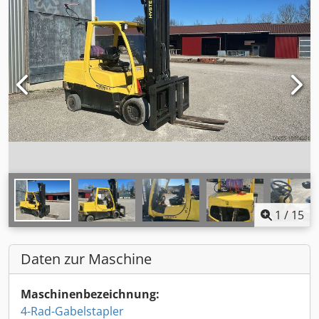
1
/
15
Daten zur Maschine
Maschinenbezeichnung:
4-Rad-Gabelstapler