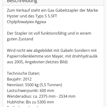
Beschreibung
Zum Verkauf steht ein Gas Gabelstapler der Marke
Hyster und des Typs S 5.5FT
Chjdpfowalyiex Agpea
Der Stapler ist voll funktionsfähig und in einem
guten Zustand
Wird nicht wie abgebildet mit Gabeln Sondern mit
Papierrollenklemme von Mayer, mit drehhydraulik
aus 2005, Angeboten (letztes Bild)
Technische Daten:
Baujahr: 2012
Nennlast: 5500 kg (5,5 Tonnen)
Lastschwerpunkt: 600 mm
Wenderadius: ca. 2375 mm - 2534 mm
Hubhöhe: Bis zu 5300 mm