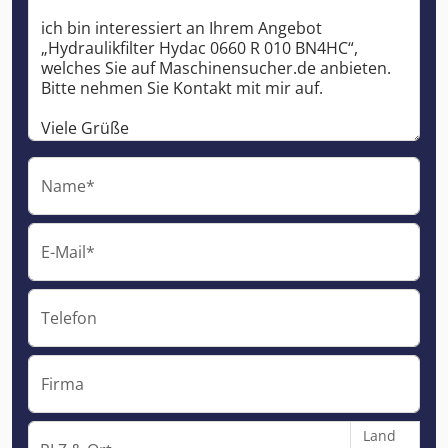
Name*
E-Mail*
Telefon
Firma
Land