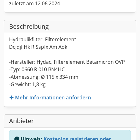
zuletzt am 12.06.2024
Beschreibung
Hydraulikfilter, Filterelement
Dcjdjf Hk R Sspfx Am Aok
-Hersteller: Hydac, Filterelement Betamicron OVP
-Typ: 0660 R 010 BN4HC
-Abmessung: Ø 115 x 334 mm
-Gewicht: 1,8 kg
Mehr Informationen anfordern
Anbieter
Hinweis:
Kostenlos registrieren oder