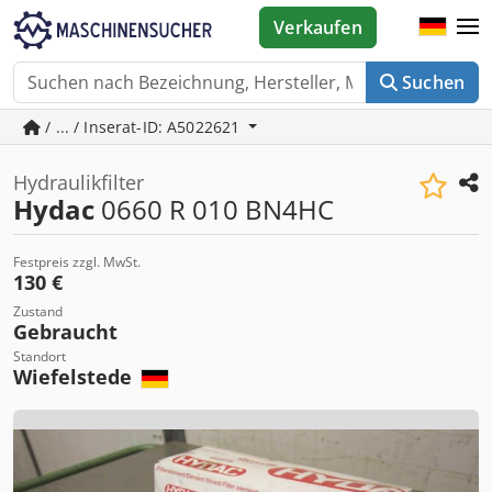
Verkaufen
Suchen
/ ... / Inserat-ID: A5022621
Hydraulikfilter
Hydac
0660 R 010 BN4HC
Festpreis zzgl. MwSt.
130 €
Zustand
Gebraucht
Standort
Wiefelstede