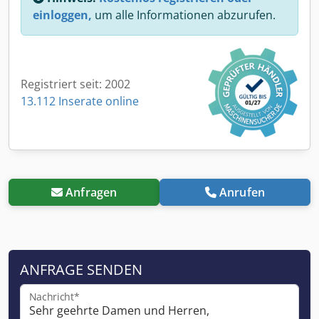
einloggen,
um alle Informationen abzurufen.
Registriert seit: 2002
13.112 Inserate online
Anfragen
Anrufen
ANFRAGE SENDEN
Nachricht*