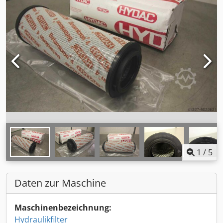
1
/
5
Daten zur Maschine
Maschinenbezeichnung:
Hydraulikfilter