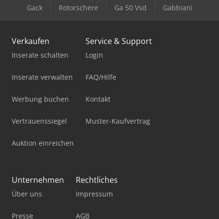
Gack
Rotorschere
Ga 50 Vsd
Gabbiani
Verkaufen
Service & Support
Inserate schalten
Login
Inserate verwalten
FAQ/Hilfe
Werbung buchen
Kontakt
Vertrauenssiegel
Muster-Kaufvertrag
Auktion einreichen
Unternehmen
Rechtliches
Über uns
Impressum
Presse
AGB