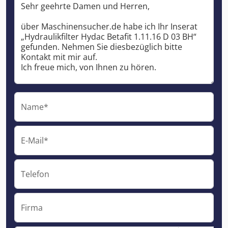
Name*
E-Mail*
Telefon
Firma