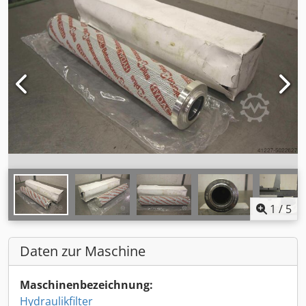
1
/
5
Daten zur Maschine
Maschinenbezeichnung:
Hydraulikfilter