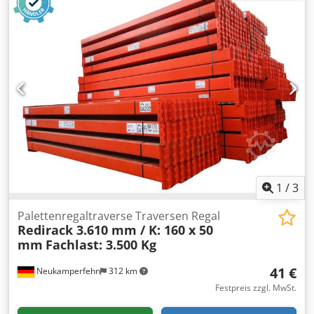
1
/
3
Palettenregaltraverse Traversen Regal
Redirack 3.610 mm / K: 160 x 50
mm
Fachlast: 3.500 Kg
41 €
Neukamperfehn
312 km
Festpreis zzgl. MwSt.