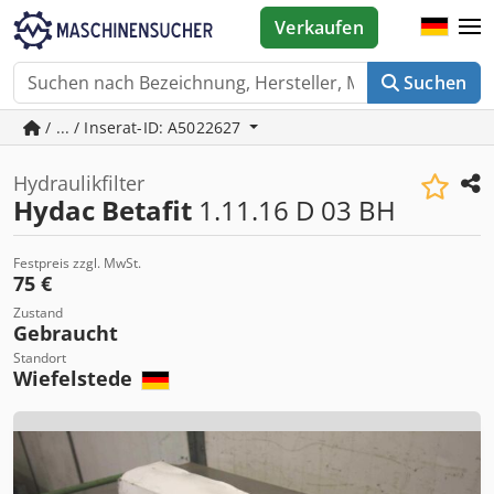
Verkaufen
Suchen
/ ... / Inserat-ID: A5022627
Hydraulikfilter
Hydac Betafit
1.11.16 D 03 BH
Festpreis zzgl. MwSt.
75 €
Zustand
Gebraucht
Standort
Wiefelstede