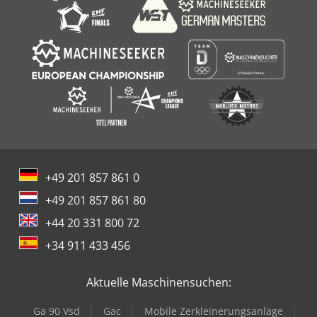
+49 201 857 861 0
+49 201 857 861 80
+44 20 331 800 72
+34 911 433 456
Aktuelle Maschinensuchen:
Ga 90 Vsd
Gac
Mobile Zerkleinerungsanlage