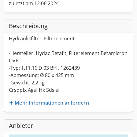
zuletzt am 12.06.2024
Beschreibung
Hydraulikfilter, Filterelement
-Hersteller: Hydac Betafit, Filterelement Betamicron
OVP
-Typ: 1.11.16 D 03 BH . 1262439
-Abmessung: Ø 80 x 425 mm
-Gewicht: 2,2 kg
Crsdpfx Agsf Hk Sdslsf
Mehr Informationen anfordern
Anbieter