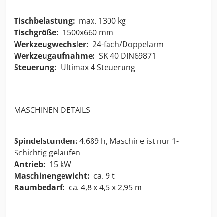
Tischbelastung:
max. 1300 kg
Tischgröße:
1500x660 mm
Werkzeugwechsler:
24-fach/Doppelarm
Werkzeugaufnahme:
SK 40 DIN69871
Steuerung:
Ultimax 4 Steuerung
MASCHINEN DETAILS
Spindelstunden:
4.689 h, Maschine ist nur 1-
Schichtig gelaufen
Antrieb:
15 kW
Maschinengewicht:
ca. 9 t
Raumbedarf:
ca. 4,8 x 4,5 x 2,95 m