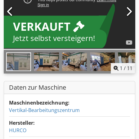
VERKAUFT
Jetzt selbst versteigern!
1
/
11
Daten zur Maschine
Maschinenbezeichnung:
Vertikal-Bearbeitungszentrum
Hersteller:
HURCO