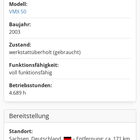
Modell:
VMX 50
Baujahr:
2003
Zustand:
werkstattüberholt (gebraucht)
Funktionsfähigkeit:
voll funktionsfähig
Betriebsstunden:
4.689 h
Bereitstellung
Standort:
Sachsen, Deutschland
– Entfernung: ca. 171 km