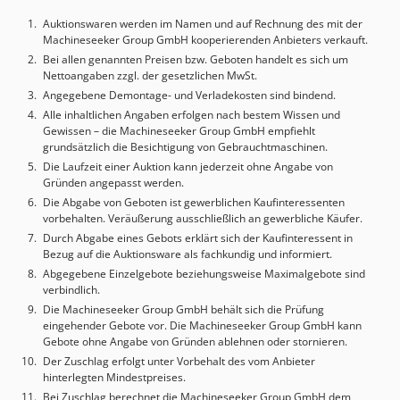
Auktionswaren werden im Namen und auf Rechnung des mit der
Machineseeker Group GmbH kooperierenden Anbieters verkauft.
Bei allen genannten Preisen bzw. Geboten handelt es sich um
Nettoangaben zzgl. der gesetzlichen MwSt.
Angegebene Demontage- und Verladekosten sind bindend.
Alle inhaltlichen Angaben erfolgen nach bestem Wissen und
Gewissen – die Machineseeker Group GmbH empfiehlt
grundsätzlich die Besichtigung von Gebrauchtmaschinen.
Die Laufzeit einer Auktion kann jederzeit ohne Angabe von
Gründen angepasst werden.
Die Abgabe von Geboten ist gewerblichen Kaufinteressenten
vorbehalten. Veräußerung ausschließlich an gewerbliche Käufer.
Durch Abgabe eines Gebots erklärt sich der Kaufinteressent in
Bezug auf die Auktionsware als fachkundig und informiert.
Abgegebene Einzelgebote beziehungsweise Maximalgebote sind
verbindlich.
Die Machineseeker Group GmbH behält sich die Prüfung
eingehender Gebote vor. Die Machineseeker Group GmbH kann
Gebote ohne Angabe von Gründen ablehnen oder stornieren.
Der Zuschlag erfolgt unter Vorbehalt des vom Anbieter
hinterlegten Mindestpreises.
Bei Zuschlag berechnet die Machineseeker Group GmbH dem