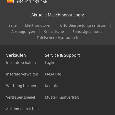
+34 911 433 456
Aktuelle Maschinensuchen:
Säge
Elektromotoren
CNC Bearbeitungszentrum
Absaugungen
Kreuztische
Bandsägeautomat
Tafelschere Hydraulisch
Verkaufen
Service & Support
Inserate schalten
Login
Inserate verwalten
FAQ/Hilfe
Werbung buchen
Kontakt
Vertrauenssiegel
Muster-Kaufvertrag
Auktion einreichen