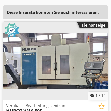
Diese Inserate könnten Sie auch interessieren.
Kleinanzeige
1
/
14
Vertikales Bearbeitungszentrum
HURCO
VMX 50S