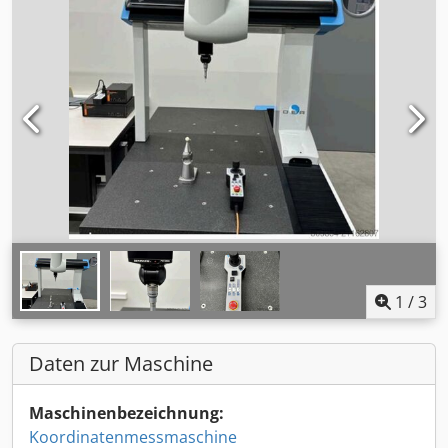
1
/
3
Daten zur Maschine
Maschinenbezeichnung:
Koordinatenmessmaschine