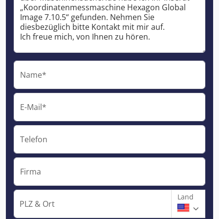
Name*
E-Mail*
Telefon
Firma
Land
PLZ & Ort