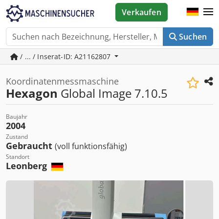
Verkaufen
Suchen
/ ... / Inserat-ID: A21162807
Koordinatenmessmaschine
Hexagon
Global Image 7.10.5
Baujahr
2004
Zustand
Gebraucht
(voll funktionsfähig)
Standort
Leonberg