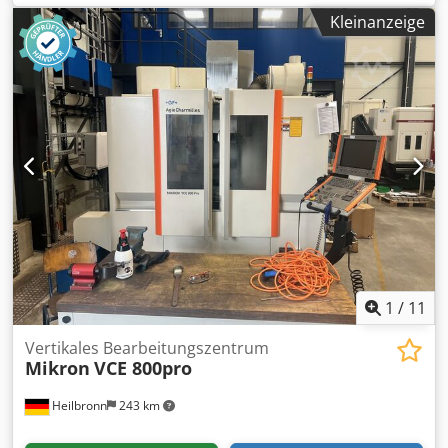
(0,001 Grad), Spindeldrehzahl 12.000 U/min,
Kleinanzeige
Spindelaufnahme ISO 40, 30-fach Werkzeugwechsler,
Siemens 840D Steuerung, Späneförderer. Dksdjzicmpepfx
Agxsr
1
/
11
Vertikales Bearbeitungszentrum
Mikron
VCE 800pro
Heilbronn
243 km