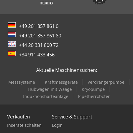
+49 201 857 861 0
+49 201 857 861 80
+44 20 331 800 72
+34 911 433 456
Aktuelle Maschinensuchen:
Messsysteme
Kraftmessgeräte
Verdrängerpumpe
Hubwagen mit Waage
Kryopumpe
Induktionshärteanlage
Pipettierroboter
Verkaufen
Service & Support
Inserate schalten
Login