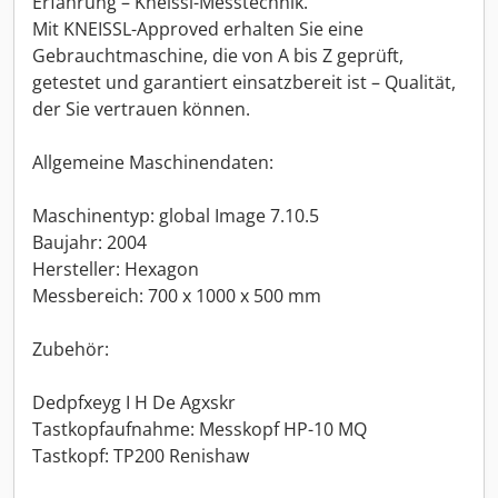
Erfahrung – Kneissl-Messtechnik.
Mit KNEISSL-Approved erhalten Sie eine
Gebrauchtmaschine, die von A bis Z geprüft,
getestet und garantiert einsatzbereit ist – Qualität,
der Sie vertrauen können.
Allgemeine Maschinendaten:
Maschinentyp: global Image 7.10.5
Baujahr: 2004
Hersteller: Hexagon
Messbereich: 700 x 1000 x 500 mm
Zubehör:
Dedpfxeyg I H De Agxskr
Tastkopfaufnahme: Messkopf HP-10 MQ
Tastkopf: TP200 Renishaw