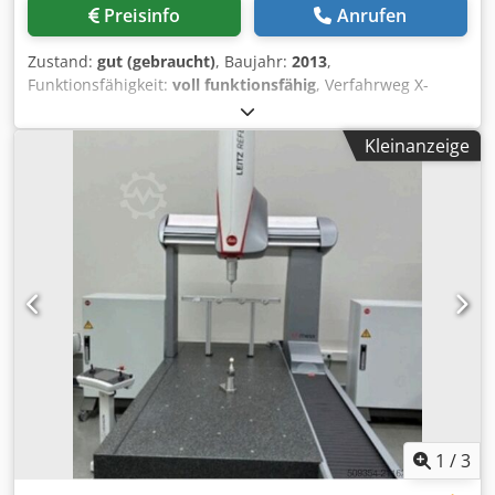
Preisinfo
Anrufen
Zustand:
gut (gebraucht)
, Baujahr:
2013
,
Funktionsfähigkeit:
voll funktionsfähig
, Verfahrweg X-
Achse:
860 mm
, Verfahrweg Y-Achse:
560 mm
, Verfahrweg
Z-Achse:
600 mm
, CNC Steuerung Heidenhain iTNC530 24-
Kleinanzeige
fach Werkzeugwechsler el. Handrad Späneförderer IKZ
Absaugung Technische Daten / technical details: X-Weg /
X-travel 860 mm Y-Weg / Y-travel 560 mm Z-Weg / Z-travel
600 mm Spindelaufnahme / spindle taper SK 40 Dkjdpfoy
Hqmhex Agxer Drehzahlbereich / spindle speed 0-10000
UpM /rpm Eilgang X,Y,Z / rapid feed X,Y,Z 24,24,20 m/min
Tischaufspannfläche / table clamping area 1000x560 mm
Werkzeugwechselmagazinplätze / number of tool places in
changer 24 Antriebleistung Spindel 40%ED / drive capacity
spindle 40%ED 18,5 kW Gewicht ca. / weight 6.500 kg
Technische Daten, Zubehör und Beschreibung der
Maschine sind unverbindlich - Technical data, accessories
and description of the machine are not binding.
1
/
3