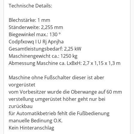
Technische Details:
Blechstärke: 1 mm
Ständerweite: 2,255 mm
Biegewinkel max.: 130 °
Codpfxowq I U Rj Apnjha
Gesamtleistungsbedarf: 2,25 kW
Maschinengewicht ca.: 1250 kg
Abmessung Maschine ca. LxBxH: 2,7 x 1,15 x 1,3 m
Maschine ohne Fußschalter dieser ist aber
vorgerüstet
vom Vorbesitzer wurde die Oberwange auf 60 mm
verstellung umgerüstet höher geht nur bei
zurückbau
für Automatikbetrieb fehlt die Fußbedienung
manuelle Bedinung O.K.
Kein Hinteranschlag