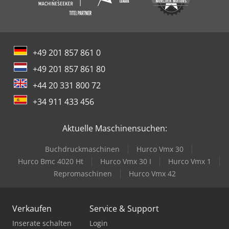
+49 201 857 861 0
+49 201 857 861 80
+44 20 331 800 72
+34 911 433 456
Aktuelle Maschinensuchen:
Buchdruckmaschinen
Hurco Vmx 30
Hurco Bmc 4020 Ht
Hurco Vmx 30 I
Hurco Vmx 1
Repromaschinen
Hurco Vmx 42
Verkaufen
Service & Support
Inserate schalten
Login