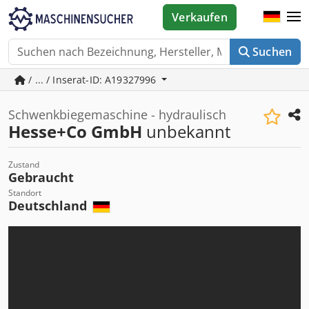
Verkaufen
Suchen
/ ... / Inserat-ID: A19327996
Schwenkbiegemaschine - hydraulisch
Hesse+Co GmbH
unbekannt
Zustand
Gebraucht
Standort
Deutschland