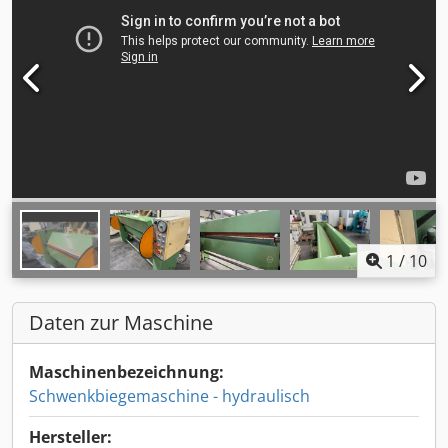
1
/
10
Daten zur Maschine
Maschinenbezeichnung:
Schwenkbiegemaschine - hydraulisch
Hersteller: