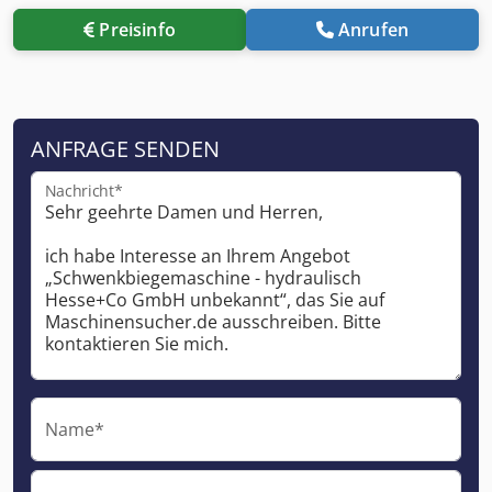
Preisinfo
Anrufen
ANFRAGE SENDEN
Nachricht*
Name*