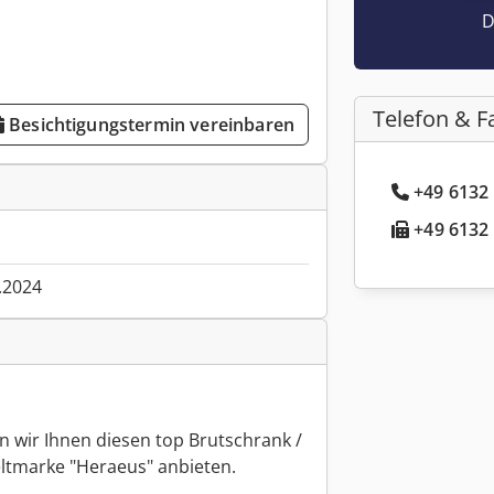
D
Telefon & F
Besichtigungstermin vereinbaren
+49 6132 
+49 6132 
.2024
 wir Ihnen diesen top Brutschrank /
tmarke "Heraeus" anbieten.