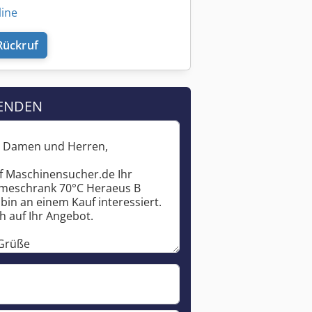
line
Rückruf
ENDEN