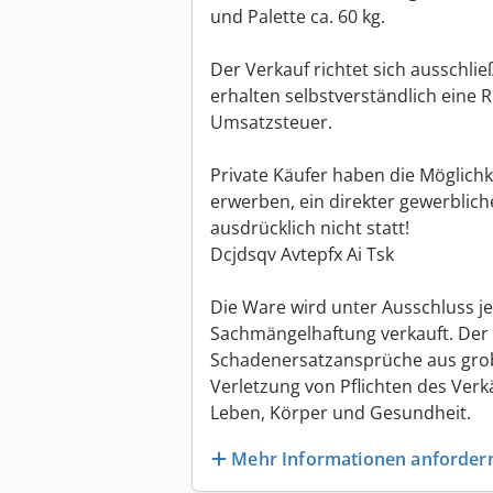
und Palette ca. 60 kg.
Der Verkauf richtet sich ausschli
erhalten selbstverständlich eine
Umsatzsteuer.
Private Käufer haben die Möglichk
erwerben, ein direkter gewerblich
ausdrücklich nicht statt!
Dcjdsqv Avtepfx Ai Tsk
Die Ware wird unter Ausschluss j
Sachmängelhaftung verkauft. Der A
Schadenersatzansprüche aus grob 
Verletzung von Pflichten des Verk
Leben, Körper und Gesundheit.
Mehr Informationen anforder