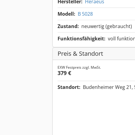
Hersteller:
Heraeus
Modell:
B 5028
Zustand:
neuwertig (gebraucht)
Funktionsfähigkeit:
voll funktio
Preis & Standort
EXW Festpreis zzgl. MwSt.
379 €
Standort:
Budenheimer Weg 21, 