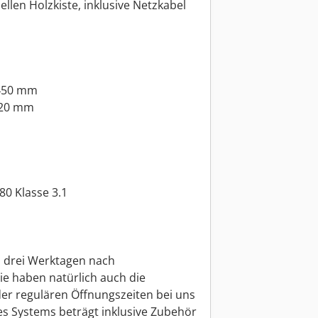
iellen Holzkiste, inklusive Netzkabel
 450 mm
320 mm
0 Klasse 3.1
n drei Werktagen nach
ie haben natürlich auch die
der regulären Öffnungszeiten bei uns
s Systems beträgt inklusive Zubehör