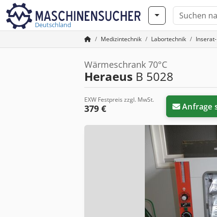
Deutschland
Medizintechnik
Labortechnik
Inserat
Wärmeschrank 70°C
Heraeus
B 5028
EXW Festpreis zzgl. MwSt.
Anfrage 
379 €