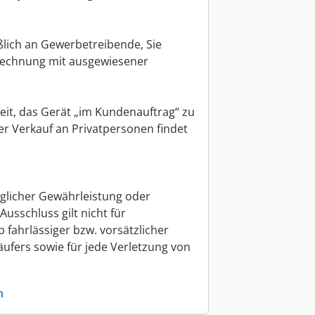
eßlich an Gewerbetreibende, Sie
 Rechnung mit ausgewiesener
eit, das Gerät „im Kundenauftrag“ zu
er Verkauf an Privatpersonen findet
eglicher Gewährleistung oder
usschluss gilt nicht für
fahrlässiger bzw. vorsätzlicher
äufers sowie für jede Verletzung von
n