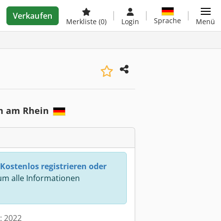
Verkaufen
Sprache
Merkliste
(0)
Login
Menü
m am Rhein
Kostenlos registrieren oder
m alle Informationen
t: 2022