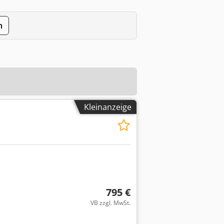
n
Kleinanzeige
795 €
VB zzgl. MwSt.