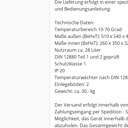
Die Lieferung erfolgt in einer spez
und Bedienungsanleitung.
Technische Daten:
Temperaturbereich 10-70 Grad
Maße außen (BxHxT): 510 x 540 x
Maße innen (BxHxT): 260 x 350 x 
Nutzraum ca. 28 Liter
DIN 12880 Teil 1 und 2 geprüft
Schutzklasse 1
IP 20
Temperaturwächter nach DIN 1288
Einlegeböden: 2
Gewicht: ca. 30,- kg
Der Versand erfolgt innerhalb vo
Zahlungseingang per Spedition - S
Möglichkeit, das Gerät innerhalb 
abzuholen. Das Gesamtgewicht de