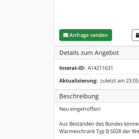
Anfrage senden
Details zum Angebot
Inserat-ID:
A14211631
Aktualisierung:
zuletzt am 23.05
Beschreibung
Neu eingetroffen!
Aus Beständen des Bundes können
Wärmeschrank Typ B 5028 der Wel