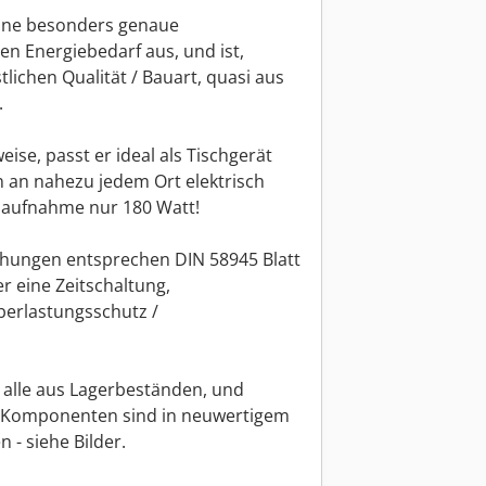
eine besonders genaue
n Energiebedarf aus, und ist,
ichen Qualität / Bauart, quasi aus
.
se, passt er ideal als Tischgerät
nn an nahezu jedem Ort elektrisch
saufnahme nur 180 Watt!
hungen entsprechen DIN 58945 Blatt
er eine Zeitschaltung,
berlastungsschutz /
 alle aus Lagerbeständen, und
he Komponenten sind in neuwertigem
- siehe Bilder.