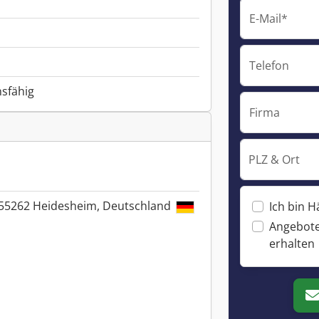
E-Mail*
Telefon
nsfähig
Firma
PLZ & Ort
55262 Heidesheim, Deutschland
Ich bin H
Angebote
erhalten