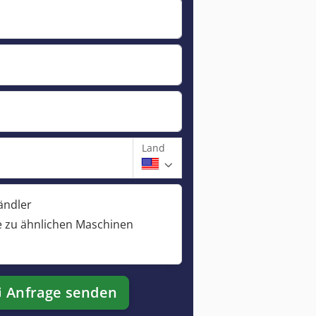
Land
ändler
 zu ähnlichen Maschinen
Anfrage senden