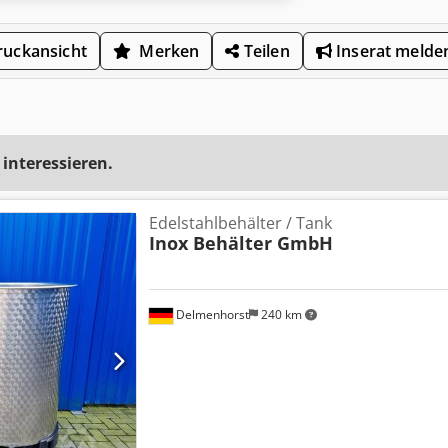
uckansicht
Merken
Teilen
Inserat melde
 interessieren.
Edelstahlbehälter / Tank
Inox Behälter GmbH
Delmenhorst
240 km