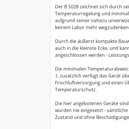
Der B 5028 zeichnet sich durch s
Temperaturregelung und minimale
aufgrund seiner nahezu unverwüstl
keinem Labor mehr wegzudenken
Durch die äußerst kompakte Bauwei
auch in die kleinste Ecke, und ka
angeschlossen werden - Leistung
Die minimalen Temperaturabweic
1, zusätzlich verfügt das Gerät üb
Frischluftversorgung und einen Ü
Temperaturschutz.
Die hier angebotenen Geräte sind
wurden nie eingesetzt - sämtlic
Zustand und ohne Beschädigungen 