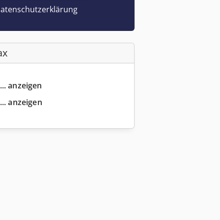
atenschutzerklärung
ax
... anzeigen
... anzeigen