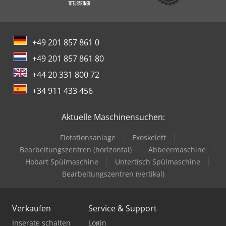
+49 201 857 861 0
+49 201 857 861 80
+44 20 331 800 72
+34 911 433 456
Aktuelle Maschinensuchen:
Flotationsanlage
Exoskelett
Bearbeitungszentren (horizontal)
Abbeermaschine
Hobart Spülmaschine
Untertisch Spülmaschine
Bearbeitungszentren (vertikal)
Verkaufen
Service & Support
Inserate schalten
Login