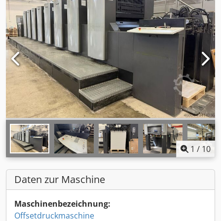
1
/
10
Daten zur Maschine
Maschinenbezeichnung:
Offsetdruckmaschine