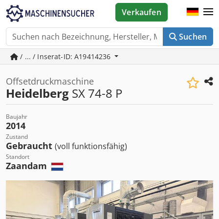
Verkaufen
Suchen
/ ... / Inserat-ID: A19414236
Offsetdruckmaschine
Heidelberg
SX 74-8 P
Baujahr
2014
Zustand
Gebraucht
(voll funktionsfähig)
Standort
Zaandam