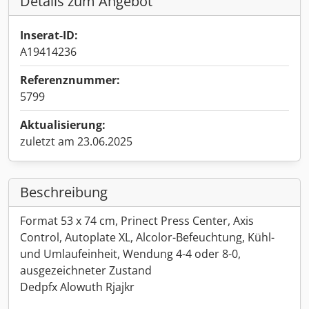
Details zum Angebot
Inserat-ID:
A19414236
Referenznummer:
5799
Aktualisierung:
zuletzt am 23.06.2025
Beschreibung
Format 53 x 74 cm, Prinect Press Center, Axis
Control, Autoplate XL, Alcolor-Befeuchtung, Kühl-
und Umlaufeinheit, Wendung 4-4 oder 8-0,
ausgezeichneter Zustand
Dedpfx Alowuth Rjajkr