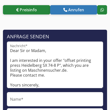
Preisinfo
Anrufen
ANFRAGE SENDEN
Nachricht*
Name*