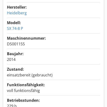
Hersteller:
Heidelberg
Modell:
SX 74-8 P
Maschinennummer:
DS001155
Baujahr:
2014
Zustand:
einsatzbereit (gebraucht)
Funktionsfähigkeit:
voll funktionsfähig
Betriebsstunden:
229 h