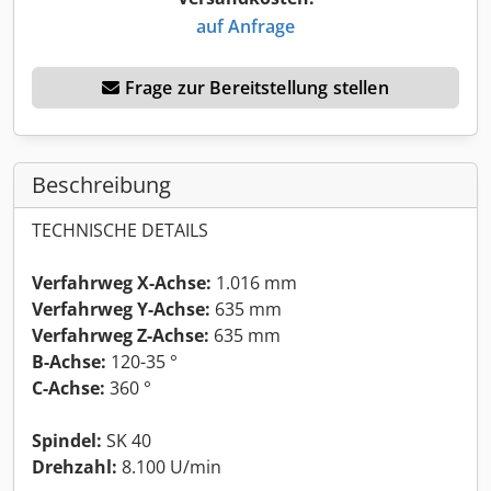
auf Anfrage
Frage zur Bereitstellung stellen
Beschreibung
TECHNISCHE DETAILS
Verfahrweg X-Achse:
1.016 mm
Verfahrweg Y-Achse:
635 mm
Verfahrweg Z-Achse:
635 mm
B-Achse:
120-35 °
C-Achse:
360 °
Spindel:
SK 40
Drehzahl:
8.100 U/min