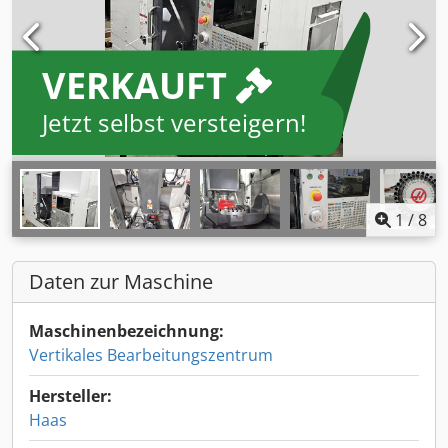
VERKAUFT
Jetzt selbst versteigern!
1
/
8
Daten zur Maschine
Maschinenbezeichnung:
Vertikales Bearbeitungszentrum
Hersteller:
Haas