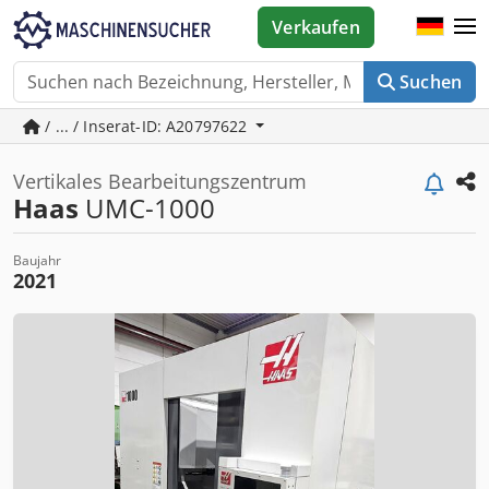
Verkaufen
Suchen
/ ... / Inserat-ID: A20797622
Vertikales Bearbeitungszentrum
Haas
UMC-1000
Baujahr
2021