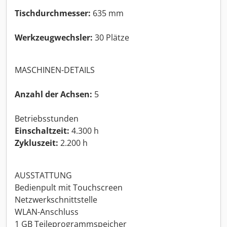
Tischdurchmesser:
635 mm
Werkzeugwechsler:
30 Plätze
MASCHINEN-DETAILS
Anzahl der Achsen:
5
Betriebsstunden
Einschaltzeit:
4.300 h
Zykluszeit:
2.200 h
AUSSTATTUNG
Bedienpult mit Touchscreen
Netzwerkschnittstelle
WLAN-Anschluss
1 GB Teileprogrammspeicher