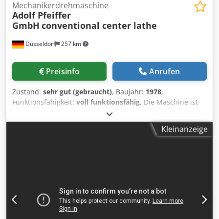
Mechanikerdrehmaschine
Adolf Pfeiffer
GmbH
conventional center lathe
Düsseldorf
257 km
Preisinfo
Anrufen
Zustand:
sehr gut (gebraucht)
, Baujahr:
1978
,
Funktionsfähigkeit:
voll funktionsfähig
, Die Maschine ist
gerade angekommen und wird in Kürze gereinigt. Crjdpfx
Adjyh Ndwewef Umlaufdurchmesser über Bett: 400 mm
Kleinanzeige
Spitzenweite: 1.000 mm Spindelbohrung: 50 mm
Futtergröße: 200 mm Drehzahlbereich: 40 U/min bis 2.000
U/min Maschinengewicht: 1.700 kg Inklusive 3-
Backenfutter und Werkzeughalter.