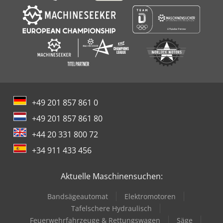
+49 201 857 861 0
+49 201 857 861 80
+44 20 331 800 72
+34 911 433 456
Aktuelle Maschinensuchen:
Bandsägeautomat
Elektromotoren
Tafelschere Hydraulisch
Feuerwehrfahrzeuge & Rettungswagen
Säge