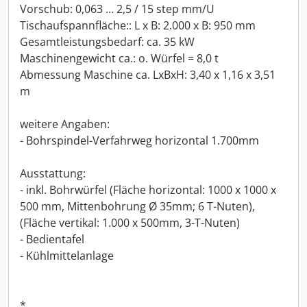
Vorschub: 0,063 ... 2,5 / 15 step mm/U
Tischaufspannfläche:: L x B: 2.000 x B: 950 mm
Gesamtleistungsbedarf: ca. 35 kW
Maschinengewicht ca.: o. Würfel = 8,0 t
Abmessung Maschine ca. LxBxH: 3,40 x 1,16 x 3,51
m
weitere Angaben:
- Bohrspindel-Verfahrweg horizontal 1.700mm
Ausstattung:
- inkl. Bohrwürfel (Fläche horizontal: 1000 x 1000 x
500 mm, Mittenbohrung Ø 35mm; 6 T-Nuten),
(Fläche vertikal: 1.000 x 500mm, 3-T-Nuten)
- Bedientafel
- Kühlmittelanlage
*