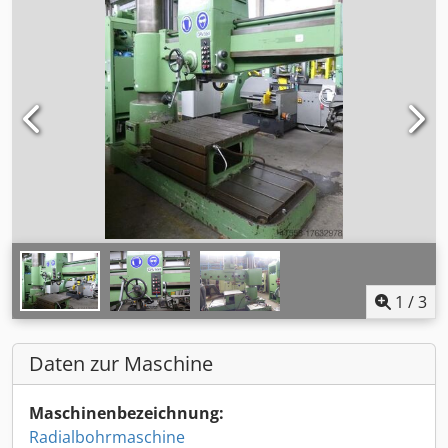
1
/
3
Daten zur Maschine
Maschinenbezeichnung:
Radialbohrmaschine