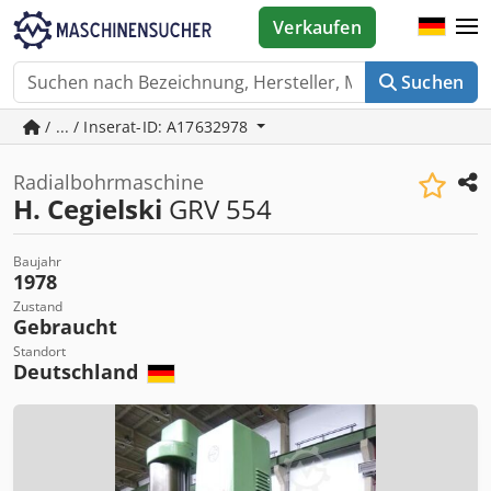
Verkaufen
Suchen
/ ... / Inserat-ID: A17632978
Radialbohrmaschine
H. Cegielski
GRV 554
Baujahr
1978
Zustand
Gebraucht
Standort
Deutschland