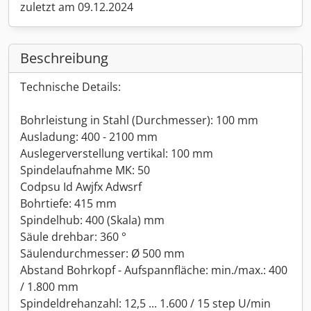
zuletzt am 09.12.2024
Beschreibung
Technische Details:
Bohrleistung in Stahl (Durchmesser): 100 mm
Ausladung: 400 - 2100 mm
Auslegerverstellung vertikal: 100 mm
Spindelaufnahme MK: 50
Codpsu Id Awjfx Adwsrf
Bohrtiefe: 415 mm
Spindelhub: 400 (Skala) mm
Säule drehbar: 360 °
Säulendurchmesser: Ø 500 mm
Abstand Bohrkopf - Aufspannfläche: min./max.: 400
/ 1.800 mm
Spindeldrehanzahl: 12,5 ... 1.600 / 15 step U/min