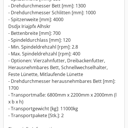
- Drehdurchmesser Bett [mm]: 1300
- Drehdurchmesser Schlitten [mm]: 1000
- Spitzenweite [mm]: 4000
Dsdjx Iriajpfx Alhskr
- Bettenbreite [mm]: 700
- Spindeldurchlass [mm]: 120
- Min. Spindeldrehzahl [rpm]: 2.8
- Max. Spindeldrehzahl [rpm]: 400
- Optionen: Vierzahnfutter, Dreibackenfutter,
Herausnehmbares Bett, Schnellwechselhalter,
Feste Lünette, Mitlaufende Lünette
- Drehdurchmesser herausnehmbares Bett [mm]:
1700
- Transportmaße: 6800mm x 2200mm x 2000mm (l
x b x h)
- Transportgewicht [kg]: 11000kg
- Transportpakete [Stk.]: 2