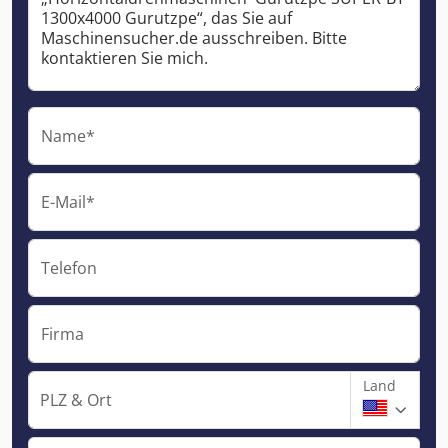
Name*
E-Mail*
Telefon
Firma
Land
PLZ & Ort