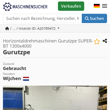
Verkaufen
Suchen
/ ... / Inserat-ID: A20789472
Horizontaldrehmaschinen Gurutzpe SUPER-
BT 1300x4000
Gurutzpe
Zustand
Gebraucht
Standort
Wijchen