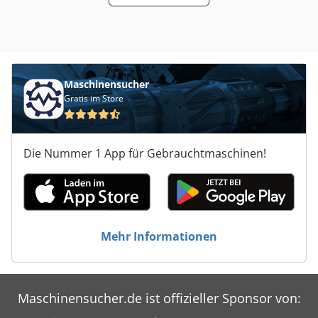
Maschinensucher
Gratis im Store
Die Nummer 1 App für Gebrauchtmaschinen!
Mehr Informationen
Maschinensucher.de ist offizieller Sponsor von: