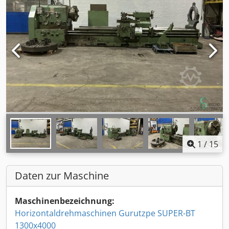
1
/
15
Daten zur Maschine
Maschinenbezeichnung:
Horizontaldrehmaschinen Gurutzpe SUPER-BT
1300x4000