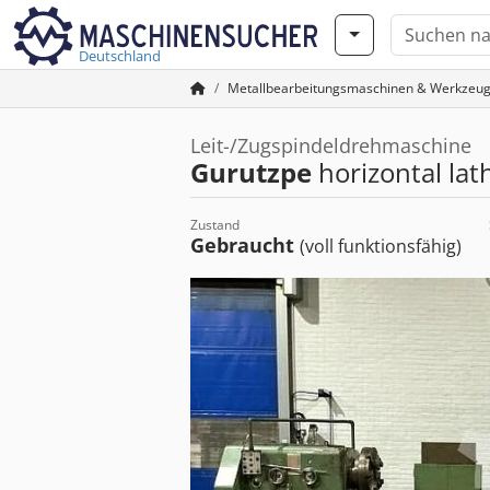
Deutschland
Metallbearbeitungsmaschinen & Werkzeu
Leit-/Zugspindeldrehmaschine
Gurutzpe
horizontal lat
Zustand
Gebraucht
(voll funktionsfähig)