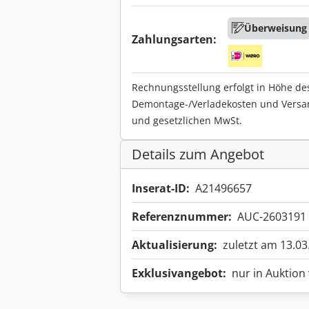
Überweisung
Zahlungsarten:
Rechnungsstellung erfolgt in Höhe de
Demontage-/Verladekosten und Versa
und gesetzlichen MwSt.
Details zum Angebot
Inserat-ID:
A21496657
Referenznummer:
AUC-2603191
Aktualisierung:
zuletzt am 13.03
Exklusivangebot:
nur in Auktion