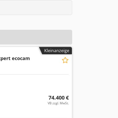
Kleinanzeige
xpert ecocam
74.400 €
VB zzgl. MwSt.