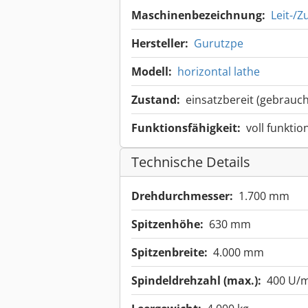
Maschinenbezeichnung:
Leit-/
Hersteller:
Gurutzpe
Modell:
horizontal lathe
Zustand:
einsatzbereit (gebrauch
Funktionsfähigkeit:
voll funktio
Technische Details
Drehdurchmesser:
1.700 mm
Spitzenhöhe:
630 mm
Spitzenbreite:
4.000 mm
Spindeldrehzahl (max.):
400 U/