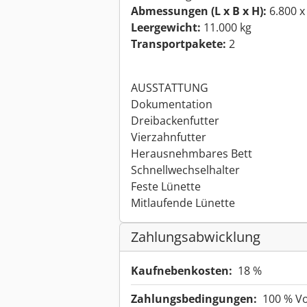
Abmessungen (L x B x H):
6.800 x
Leergewicht:
11.000 kg
Transportpakete:
2
AUSSTATTUNG
Dokumentation
Dreibackenfutter
Vierzahnfutter
Herausnehmbares Bett
Schnellwechselhalter
Feste Lünette
Mitlaufende Lünette
Zahlungsabwicklung
Kaufnebenkosten:
18 %
Zahlungsbedingungen:
100 % V