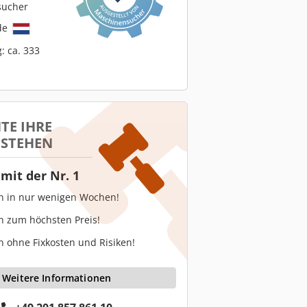
sucher
de
: ca. 333
TE IHRE
 STEHEN
mit der Nr. 1
en in nur wenigen Wochen!
n zum höchsten Preis!
n ohne Fixkosten und Risiken!
Weitere Informationen