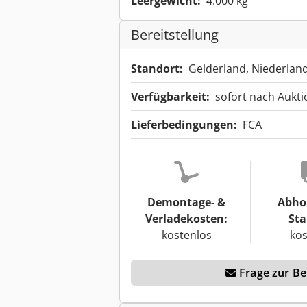
Leergewicht:
4.000 kg
Bereitstellung
Standort:
Gelderland, Niederlan
Verfügbarkeit:
sofort nach Aukt
Lieferbedingungen:
FCA
Demontage- &
Abho
Verladekosten:
Sta
kostenlos
kos
Frage zur Ber