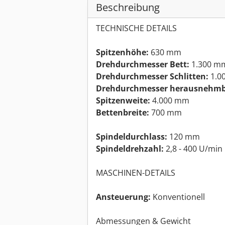
Beschreibung
TECHNISCHE DETAILS
Spitzenhöhe:
630 mm
Drehdurchmesser Bett:
1.300 m
Drehdurchmesser Schlitten:
1.0
Drehdurchmesser herausnehmba
Spitzenweite:
4.000 mm
Bettenbreite:
700 mm
Spindeldurchlass:
120 mm
Spindeldrehzahl:
2,8 - 400 U/min
MASCHINEN-DETAILS
Ansteuerung:
Konventionell
Abmessungen & Gewicht