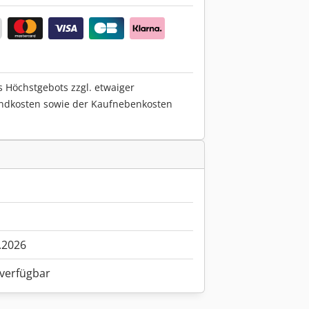
s Höchstgebots zzgl. etwaiger
ndkosten sowie der Kaufnebenkosten
.2026
 verfügbar