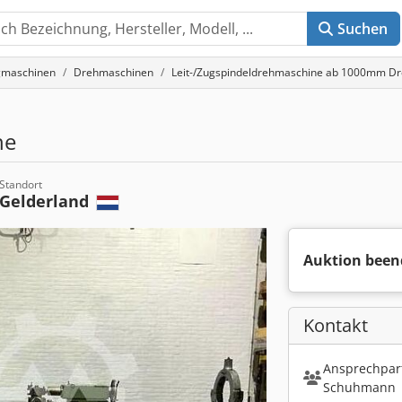
Suchen
gmaschinen
Drehmaschinen
Leit-/Zugspindeldrehmaschine ab 1000mm D
he
Standort
Gelderland
Auktion been
Kontakt
Ansprechpart
Schuhmann