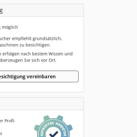
g
g möglich
cher empfiehlt grundsätzlich,
schinen zu besichtigen.
n erfolgen nach bestem Wissen und
berzeugen Sie sich vor Ort.
sichtigung vereinbaren
r Profi-
ei