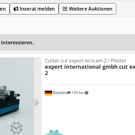
len
Inserat melden
Weitere Auktionen
 interessieren.
Cutter cut expert ecocam 2 / Plotter
expert international gmbh
cut e
2
Bielefeld
159 km