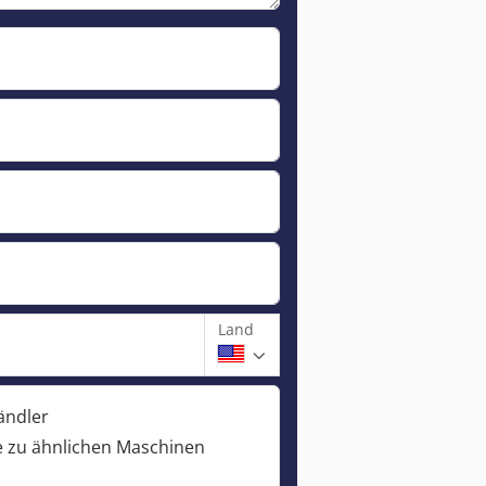
Land
ändler
 zu ähnlichen Maschinen