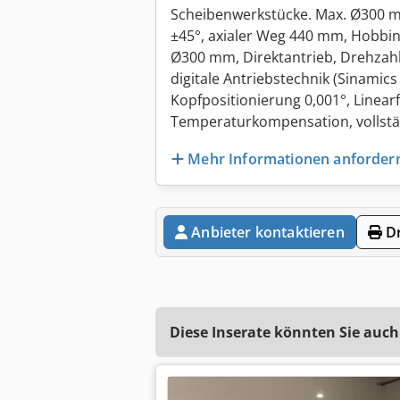
Scheibenwerkstücke. Max. Ø300 m
±45°, axialer Weg 440 mm, Hobbin
Ø300 mm, Direktantrieb, Drehzahl
digitale Antriebstechnik (Sinamic
Kopfpositionierung 0,001°, Linear
Temperaturkompensation, vollstä
Mehr Informationen anforder
Anbieter kontaktieren
Dr
Diese Inserate könnten Sie auch