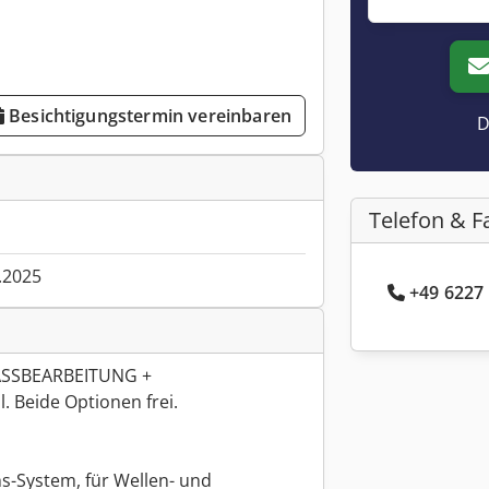
Besichtigungstermin vereinbaren
D
Telefon & F
.2025
+49 6227 
ASSBEARBEITUNG +
Beide Optionen frei.
s-System, für Wellen- und