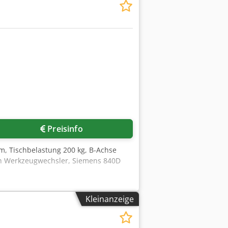
Preisinfo
m, Tischbelastung 200 kg, B-Achse
ach Werkzeugwechsler, Siemens 840D
Kleinanzeige