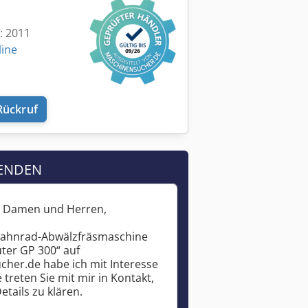
t: 2011
line
Rückruf
ENDEN