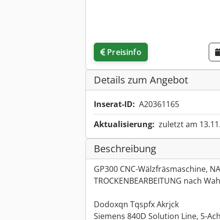
Preisinfo
Details zum Angebot
Inserat-ID:
A20361165
Aktualisierung:
zuletzt am 13.11
Beschreibung
GP300 CNC-Wälzfräsmaschine, N
TROCKENBEARBEITUNG nach Wahl. 
Dodoxqn Tqspfx Akrjck
Siemens 840D Solution Line, 5-Ach