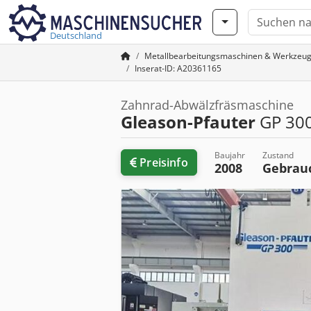
Deutschland
Metallbearbeitungsmaschinen & Werkzeu
Inserat-ID: A20361165
Zahnrad-Abwälzfräsmaschine
Gleason-Pfauter
GP 30
Baujahr
Zustand
Preisinfo
2008
Gebrau