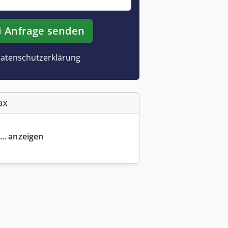
Anfrage senden
atenschutzerklärung
ax
... anzeigen