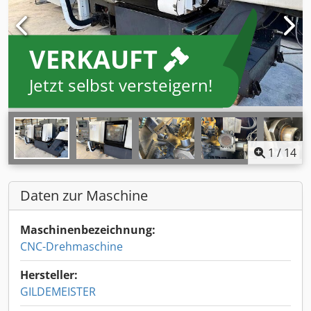
VERKAUFT
Jetzt selbst versteigern!
1
/
14
Daten zur Maschine
Maschinenbezeichnung:
CNC-Drehmaschine
Hersteller:
GILDEMEISTER