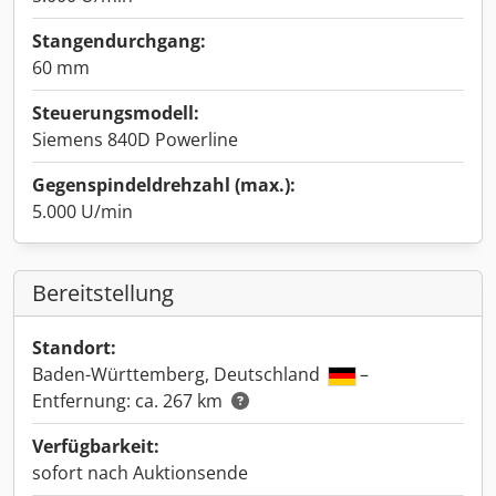
Stangendurchgang:
60 mm
Steuerungsmodell:
Siemens 840D Powerline
Gegenspindeldrehzahl (max.):
5.000 U/min
Bereitstellung
Standort:
Baden-Württemberg, Deutschland
–
Entfernung: ca. 267 km
Verfügbarkeit:
sofort nach Auktionsende