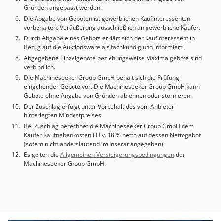
Gründen angepasst werden.
Die Abgabe von Geboten ist gewerblichen Kaufinteressenten
vorbehalten. Veräußerung ausschließlich an gewerbliche Käufer.
Durch Abgabe eines Gebots erklärt sich der Kaufinteressent in
Bezug auf die Auktionsware als fachkundig und informiert.
Abgegebene Einzelgebote beziehungsweise Maximalgebote sind
verbindlich.
Die Machineseeker Group GmbH behält sich die Prüfung
eingehender Gebote vor. Die Machineseeker Group GmbH kann
Gebote ohne Angabe von Gründen ablehnen oder stornieren.
Der Zuschlag erfolgt unter Vorbehalt des vom Anbieter
hinterlegten Mindestpreises.
Bei Zuschlag berechnet die Machineseeker Group GmbH dem
Käufer Kaufnebenkosten i.H.v. 18 % netto auf dessen Nettogebot
(sofern nicht anderslautend im Inserat angegeben).
Es gelten die
Allgemeinen Versteigerungsbedingungen
der
Machineseeker Group GmbH.