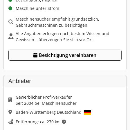
Maschine unter Strom
Maschinensucher empfiehlt grundsätzlich,
Gebrauchtmaschinen zu besichtigen.
Alle Angaben erfolgen nach bestem Wissen und
Gewissen – überzeugen Sie sich vor Ort.
Besichtigung vereinbaren
Anbieter
Gewerblicher Profi-Verkäufer
Seit 2004 bei Maschinensucher
Baden-Württemberg Deutschland
Entfernung: ca. 270 km