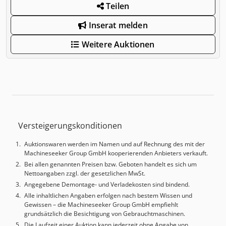
Teilen
Inserat melden
Weitere Auktionen
Versteigerungskonditionen
Auktionswaren werden im Namen und auf Rechnung des mit der
Machineseeker Group GmbH kooperierenden Anbieters verkauft.
Bei allen genannten Preisen bzw. Geboten handelt es sich um
Nettoangaben zzgl. der gesetzlichen MwSt.
Angegebene Demontage- und Verladekosten sind bindend.
Alle inhaltlichen Angaben erfolgen nach bestem Wissen und
Gewissen – die Machineseeker Group GmbH empfiehlt
grundsätzlich die Besichtigung von Gebrauchtmaschinen.
Die Laufzeit einer Auktion kann jederzeit ohne Angabe von