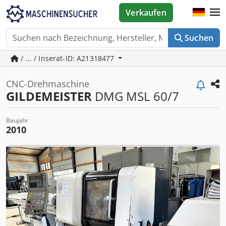
Verkaufen
Suchen
/ ... / Inserat-ID: A21318477
CNC-Drehmaschine
GILDEMEISTER
DMG MSL 60/7
Baujahr
2010