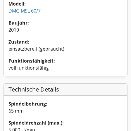
Modell:
DMG MSL 60/7
Baujahr:
2010
Zustand:
einsatzbereit (gebraucht)
Funktionsfähigkeit:
voll funktionsfähig
Technische Details
Spindelbohrung:
65 mm
Spindeldrehzahl (max.):
5.000 U/min