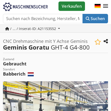
Verkaufen
Suchen
/ ... / Inserat-ID: A21153552
CNC Drehmaschine mit Y Achse Geminis
Geminis Goratu
GHT-4 G4-800
Zustand
Gebraucht
Standort
Babberich