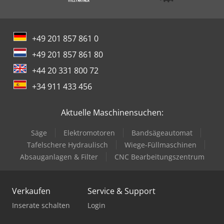
+49 201 857 861 0
+49 201 857 861 80
+44 20 331 800 72
+34 911 433 456
Aktuelle Maschinensuchen:
Säge
Elektromotoren
Bandsägeautomat
Tafelschere Hydraulisch
Wiege-Füllmaschinen
Absauganlagen & Filter
CNC Bearbeitungszentrum
Verkaufen
Service & Support
Inserate schalten
Login