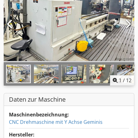
1
/
12
Daten zur Maschine
Maschinenbezeichnung:
CNC Drehmaschine mit Y Achse Geminis
Hersteller: