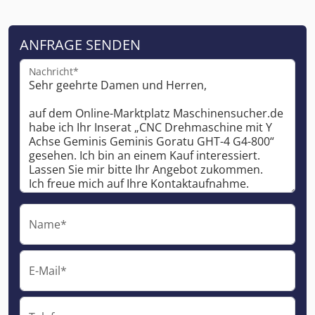
ANFRAGE SENDEN
Nachricht*
Name*
E-Mail*