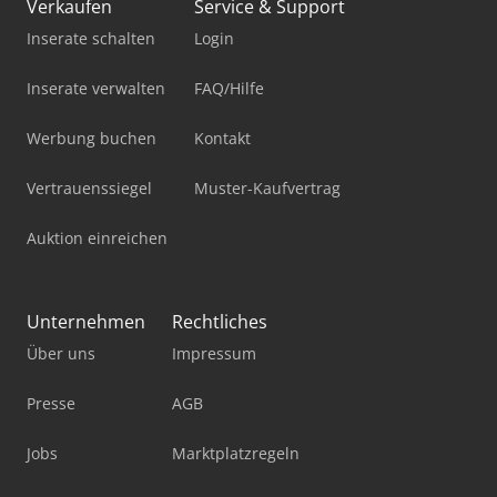
Verkaufen
Service & Support
Inserate schalten
Login
Inserate verwalten
FAQ/Hilfe
Werbung buchen
Kontakt
Vertrauenssiegel
Muster-Kaufvertrag
Auktion einreichen
Unternehmen
Rechtliches
Über uns
Impressum
Presse
AGB
Jobs
Marktplatzregeln