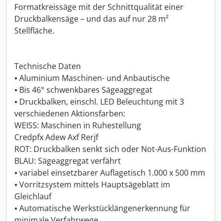
Formatkreissäge mit der Schnittqualität einer
Druckbalkensäge – und das auf nur 28 m²
Stellfläche.
Technische Daten
⦁ Aluminium Maschinen- und Anbautische
⦁ Bis 46° schwenkbares Sägeaggregat
⦁ Druckbalken, einschl. LED Beleuchtung mit 3
verschiedenen Aktionsfarben:
WEISS: Maschinen in Ruhestellung
Credpfx Adew Axf Rerjf
ROT: Druckbalken senkt sich oder Not-Aus-Funktion
BLAU: Sägeaggregat verfährt
⦁ variabel einsetzbarer Auflagetisch 1.000 x 500 mm
⦁ Vorritzsystem mittels Hauptsägeblatt im
Gleichlauf
⦁ Automatische Werkstücklängenerkennung für
minimale Verfahrwege