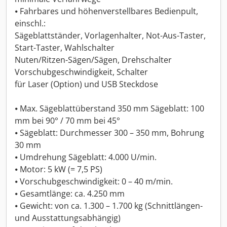
⦁ Fahrbares und höhenverstellbares Bedienpult,
einschl.:
Sägeblattständer, Vorlagenhalter, Not-Aus-Taster,
Start-Taster, Wahlschalter
Nuten/Ritzen-Sägen/Sägen, Drehschalter
Vorschubgeschwindigkeit, Schalter
für Laser (Option) und USB Steckdose
⦁ Max. Sägeblattüberstand 350 mm Sägeblatt: 100
mm bei 90° / 70 mm bei 45°
⦁ Sägeblatt: Durchmesser 300 – 350 mm, Bohrung
30 mm
⦁ Umdrehung Sägeblatt: 4.000 U/min.
⦁ Motor: 5 kW (= 7,5 PS)
⦁ Vorschubgeschwindigkeit: 0 – 40 m/min.
⦁ Gesamtlänge: ca. 4.250 mm
⦁ Gewicht: von ca. 1.300 – 1.700 kg (Schnittlängen-
und Ausstattungsabhängig)