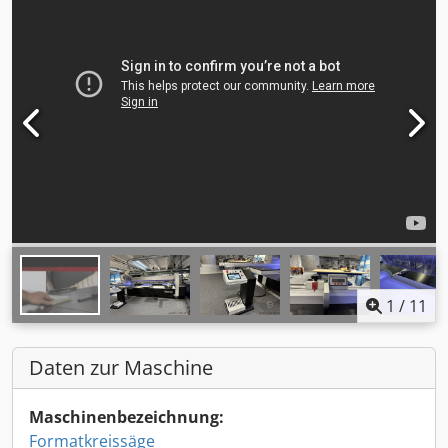
1
/
11
Daten zur Maschine
Maschinenbezeichnung:
Formatkreissäge