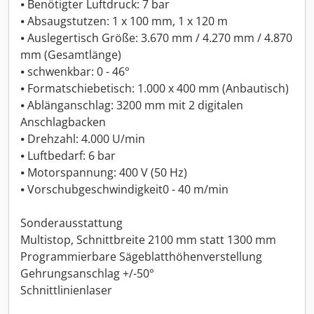
⦁ Benötigter Luftdruck: 7 bar
⦁ Absaugstutzen: 1 x 100 mm, 1 x 120 m
⦁ Auslegertisch Größe: 3.670 mm / 4.270 mm / 4.870
mm (Gesamtlänge)
⦁ schwenkbar: 0 - 46°
⦁ Formatschiebetisch: 1.000 x 400 mm (Anbautisch)
⦁ Ablänganschlag: 3200 mm mit 2 digitalen
Anschlagbacken
⦁ Drehzahl: 4.000 U/min
⦁ Luftbedarf: 6 bar
⦁ Motorspannung: 400 V (50 Hz)
⦁ Vorschubgeschwindigkeit0 - 40 m/min
Sonderausstattung
Multistop, Schnittbreite 2100 mm statt 1300 mm
Programmierbare Sägeblatthöhenverstellung
Gehrungsanschlag +/-50°
Schnittlinienlaser