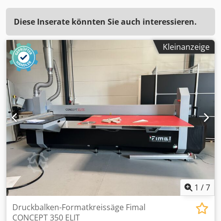
Diese Inserate könnten Sie auch interessieren.
Kleinanzeige
1
/
7
Druckbalken-Formatkreissäge Fimal
CONCEPT 350 ELIT