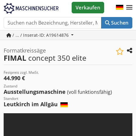
Verkaufen
Suchen
/ ... / Inserat-ID: A19614876
Formatkreissäge
FIMAL
concept 350 elite
Festpreis zzgl. MwSt.
44.990 €
Zustand
Ausstellungsmaschine
(voll funktionsfähig)
Standort
Leutkirch im Allgäu