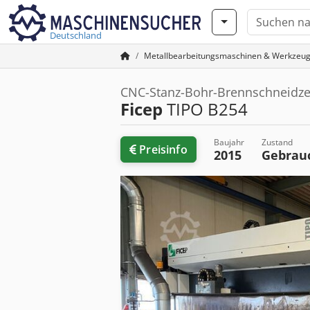
Deutschland
Metallbearbeitungsmaschinen & Werkzeu
CNC-Stanz-Bohr-Brennschneidz
Ficep
TIPO B254
Baujahr
Zustand
Preisinfo
2015
Gebrau