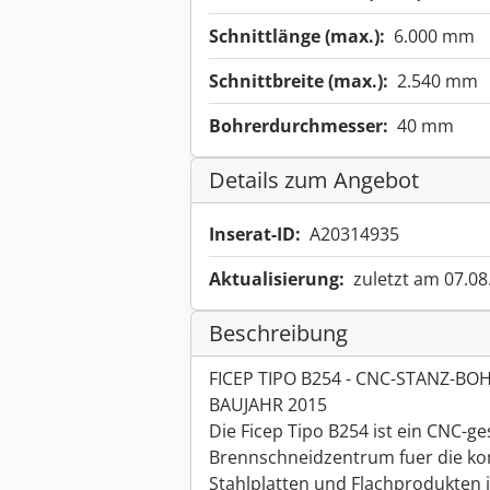
Schnittlänge (max.):
6.000 mm
Schnittbreite (max.):
2.540 mm
Bohrerdurchmesser:
40 mm
Details zum Angebot
Inserat-ID:
A20314935
Aktualisierung:
zuletzt am 07.08
Beschreibung
FICEP TIPO B254 - CNC-STANZ-
BAUJAHR 2015
Die Ficep Tipo B254 ist ein CNC-g
Brennschneidzentrum fuer die ko
Stahlplatten und Flachprodukten 