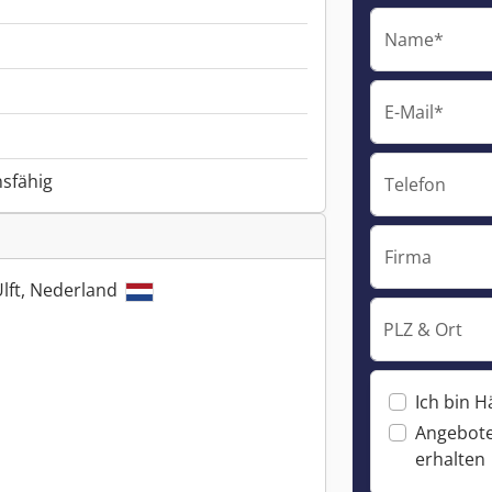
Name*
E-Mail*
nsfähig
Telefon
Firma
Ulft, Nederland
PLZ & Ort
Ich bin H
Angebote
erhalten