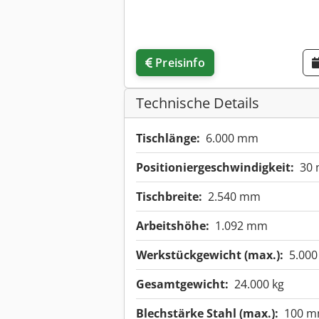
Preisinfo
Technische Details
Tischlänge:
6.000 mm
Positioniergeschwindigkeit:
30 
Tischbreite:
2.540 mm
Arbeitshöhe:
1.092 mm
Werkstückgewicht (max.):
5.000
Gesamtgewicht:
24.000 kg
Blechstärke Stahl (max.):
100 