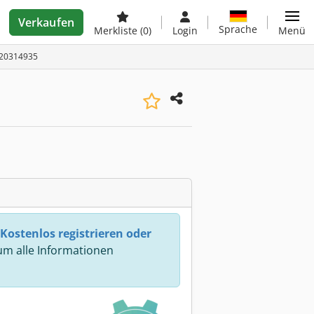
Verkaufen
Sprache
Merkliste
(0)
Login
Menü
 A20314935
Kostenlos registrieren oder
m alle Informationen