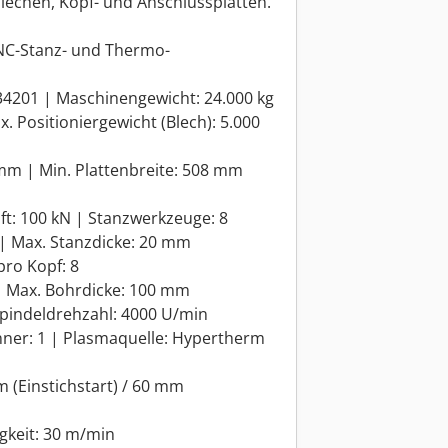
lechen, Kopf- und Anschlussplatten.
NC-Stanz- und Thermo-
34201 | Maschinengewicht: 24.000 kg
. Positioniergewicht (Blech): 5.000
 mm | Min. Plattenbreite: 508 mm
aft: 100 kN | Stanzwerkzeuge: 8
| Max. Stanzdicke: 20 mm
pro Kopf: 8
 Max. Bohrdicke: 100 mm
 Spindeldrehzahl: 4000 U/min
ner: 1 | Plasmaquelle: Hypertherm
 (Einstichstart) / 60 mm
gkeit: 30 m/min