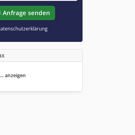
Anfrage senden
atenschutzerklärung
ax
... anzeigen