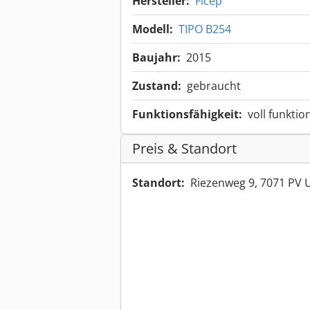
Hersteller:
Ficep
Modell:
TIPO B254
Baujahr:
2015
Zustand:
gebraucht
Funktionsfähigkeit:
voll funktio
Preis & Standort
Standort:
Riezenweg 9, 7071 PV 