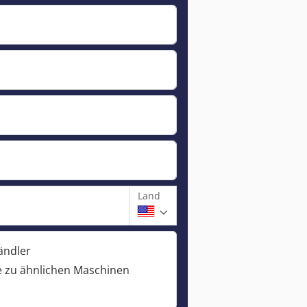
Land
ändler
 zu ähnlichen Maschinen