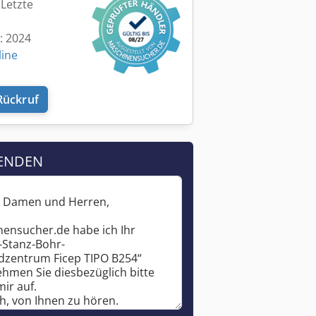
 Letzte
t: 2024
line
Rückruf
ENDEN