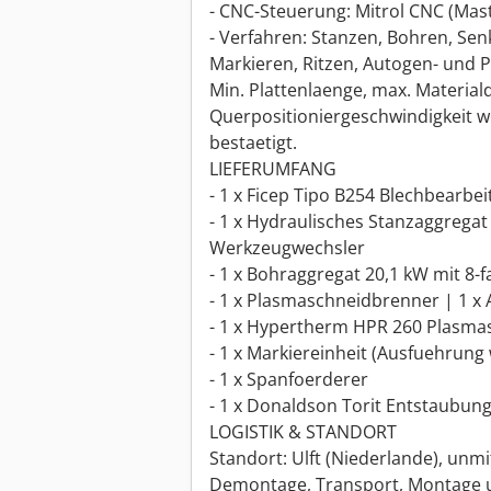
- CNC-Steuerung: Mitrol CNC (Mas
- Verfahren: Stanzen, Bohren, Se
Markieren, Ritzen, Autogen- und
Min. Plattenlaenge, max. Materia
Querpositioniergeschwindigkeit w
bestaetigt.
LIEFERUMFANG
- 1 x Ficep Tipo B254 Blechbearbe
- 1 x Hydraulisches Stanzaggregat
Werkzeugwechsler
- 1 x Bohraggregat 20,1 kW mit 8
- 1 x Plasmaschneidbrenner | 1 
- 1 x Hypertherm HPR 260 Plasm
- 1 x Markiereinheit (Ausfuehrung 
- 1 x Spanfoerderer
- 1 x Donaldson Torit Entstaubun
LOGISTIK & STANDORT
Standort: Ulft (Niederlande), unm
Demontage, Transport, Montage 