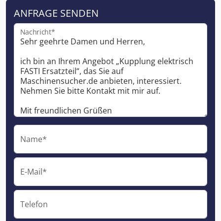
ANFRAGE SENDEN
Nachricht*
Name*
E-Mail*
Telefon