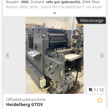
Baujahr:
2002
, Zustand:
sehr gut (gebraucht)
, JEWA Flexo
Rotonir SM52: M.Nr.: 02010-0017 Dcodpfjd Nd T Usx Ahysk
BALDWIN: Typ: FK-1-500 // Serien Nr.: 151166 // Art.- Nr:
150.01.0001
Kleinanzeige
1
/
12
Offsetdruckmaschine
Heidelberg
GTOV