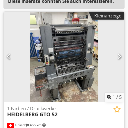
Diese Inserate könnten Sie auch interessieren.
Kleinanzeige
1
/
5
1 Farben / Druckwerke
HEIDELBERG
GTO 52
Grüsch
466 km