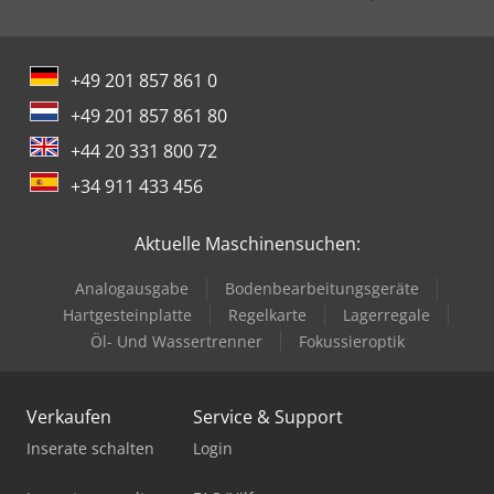
+49 201 857 861 0
+49 201 857 861 80
+44 20 331 800 72
+34 911 433 456
Aktuelle Maschinensuchen:
Analogausgabe
Bodenbearbeitungsgeräte
Hartgesteinplatte
Regelkarte
Lagerregale
Öl- Und Wassertrenner
Fokussieroptik
Verkaufen
Service & Support
Inserate schalten
Login