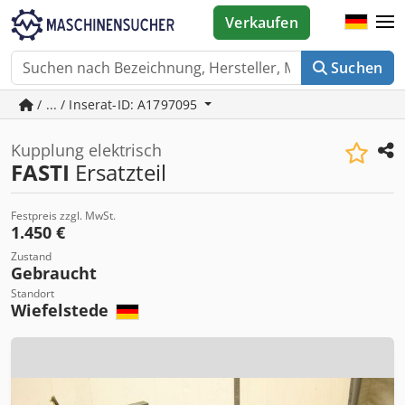
Verkaufen
Suchen
/ ... / Inserat-ID: A1797095
Kupplung elektrisch
FASTI
Ersatzteil
Festpreis zzgl. MwSt.
1.450 €
Zustand
Gebraucht
Standort
Wiefelstede