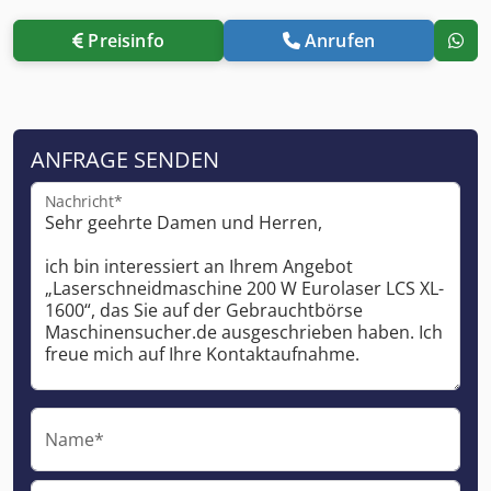
Preisinfo
Anrufen
ANFRAGE SENDEN
Nachricht*
Name*