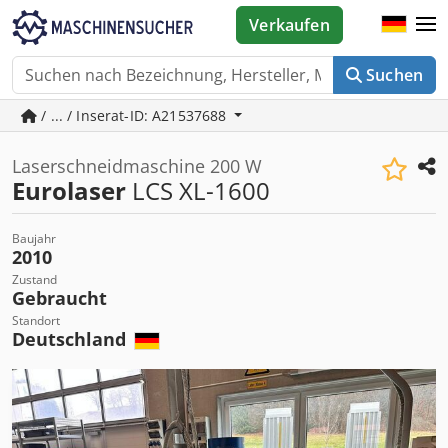
Verkaufen
Suchen
/ ... / Inserat-ID: A21537688
Laserschneidmaschine 200 W
Eurolaser
LCS XL-1600
Baujahr
2010
Zustand
Gebraucht
Standort
Deutschland