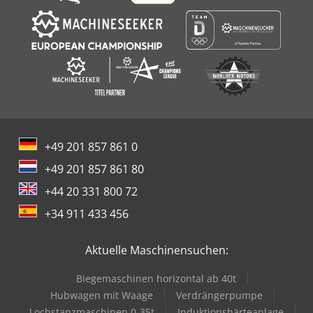
+49 201 857 861 0
+49 201 857 861 80
+44 20 331 800 72
+34 911 433 456
Aktuelle Maschinensuchen:
Biegemaschinen horizontal ab 40t
Hubwagen mit Waage
Verdrängerpumpe
Lochstanzmaschinen 0-35t
Induktionshärteanlage