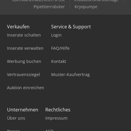
Pipettierroboter
Kryopumpe
Verkaufen
Service & Support
Inserate schalten
Login
Inserate verwalten
FAQ/Hilfe
Werbung buchen
Kontakt
Vertrauenssiegel
Muster-Kaufvertrag
Auktion einreichen
Unternehmen
Rechtliches
Über uns
Impressum