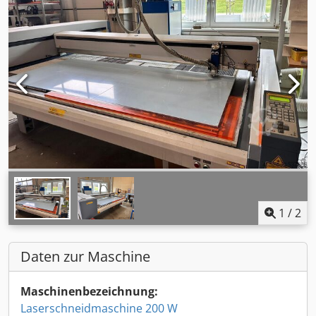
1
/
2
Daten zur Maschine
Maschinenbezeichnung:
Laserschneidmaschine 200 W