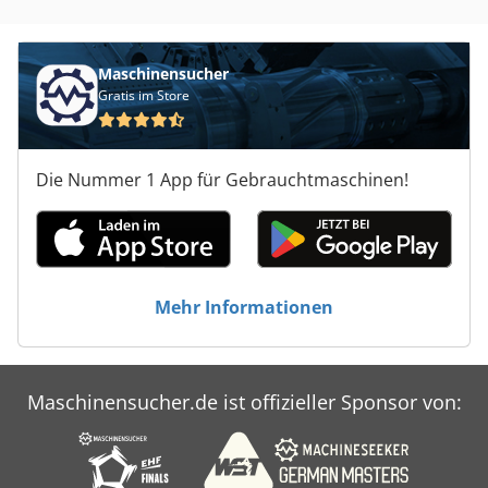
System inkl. Kühler, Absauganlage und Sicherheits-
Lichtschranken - Vorführmaschine in neuwertigem
Zustand Cedpfx Ajuc Nd Tegljha
Maschinensucher
Gratis im Store
Die Nummer 1 App für Gebrauchtmaschinen!
Mehr Informationen
Maschinensucher.de ist offizieller Sponsor von: