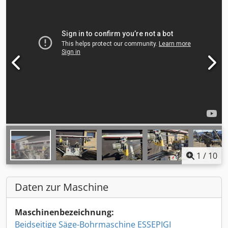
1
/
10
Daten zur Maschine
Maschinenbezeichnung:
Beidseitige Säge-Bohrmaschine ESSEPIGI