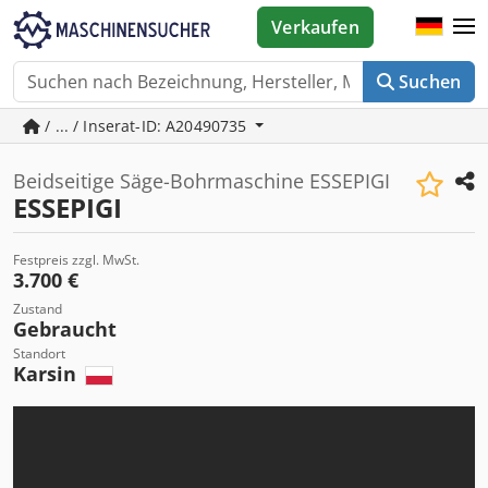
Verkaufen
Suchen
/ ... / Inserat-ID: A20490735
Beidseitige Säge-Bohrmaschine ESSEPIGI
ESSEPIGI
Festpreis zzgl. MwSt.
3.700 €
Zustand
Gebraucht
Standort
Karsin