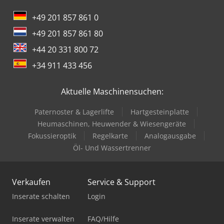
+49 201 857 861 0
+49 201 857 861 80
+44 20 331 800 72
+34 911 433 456
Aktuelle Maschinensuchen:
Paternoster & Lagerlifte
Hartgesteinplatte
Heumaschinen, Heuwender & Wiesengeräte
Fokussieroptik
Regelkarte
Analogausgabe
Öl- Und Wassertrenner
Verkaufen
Service & Support
Inserate schalten
Login
Inserate verwalten
FAQ/Hilfe