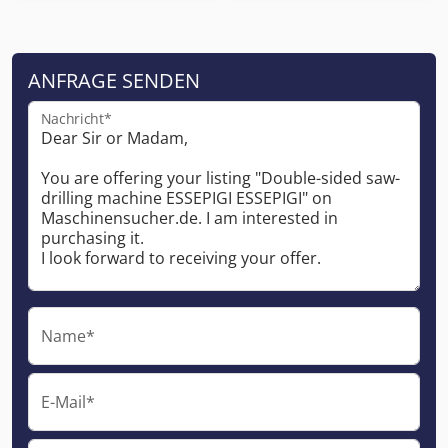
ANFRAGE SENDEN
Nachricht*
Name*
E-Mail*