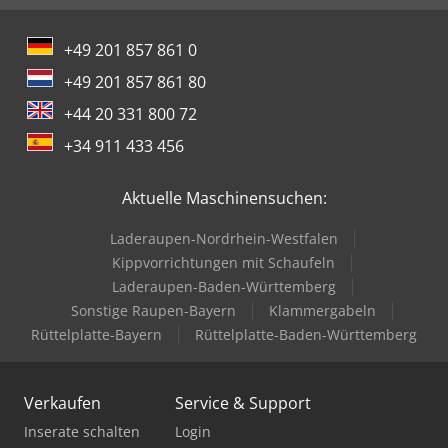
+49 201 857 861 0
+49 201 857 861 80
+44 20 331 800 72
+34 911 433 456
Aktuelle Maschinensuchen:
Laderaupen-Nordrhein-Westfalen
Kippvorrichtungen mit Schaufeln
Laderaupen-Baden-Württemberg
Sonstige Raupen-Bayern
Klammergabeln
Rüttelplatte-Bayern
Rüttelplatte-Baden-Württemberg
Verkaufen
Service & Support
Inserate schalten
Login