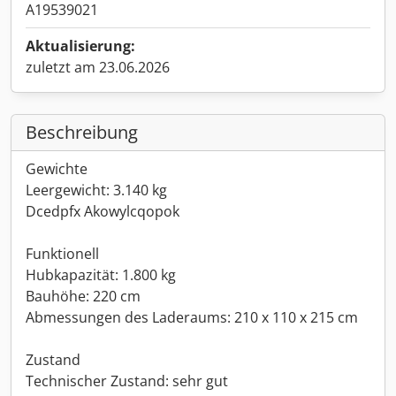
A19539021
Aktualisierung:
zuletzt am 23.06.2026
Beschreibung
Gewichte
Leergewicht: 3.140 kg
Dcedpfx Akowylcqopok
Funktionell
Hubkapazität: 1.800 kg
Bauhöhe: 220 cm
Abmessungen des Laderaums: 210 x 110 x 215 cm
Zustand
Technischer Zustand: sehr gut