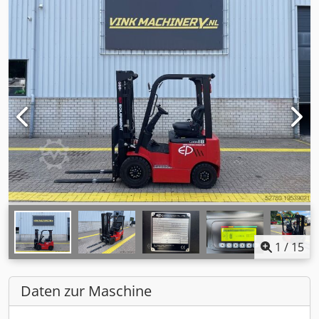
1
/
15
Daten zur Maschine