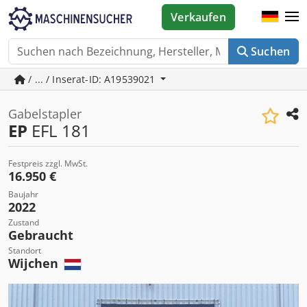
Verkaufen
Suchen
/ ... / Inserat-ID: A19539021
Gabelstapler
EP
EFL 181
Festpreis zzgl. MwSt.
16.950 €
Baujahr
2022
Zustand
Gebraucht
Standort
Wijchen