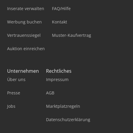
Inserate verwalten
FAQ/Hilfe
Werbung buchen
Kontakt
Vertrauenssiegel
Muster-Kaufvertrag
Auktion einreichen
Unternehmen
Rechtliches
Über uns
Impressum
Presse
AGB
Jobs
Marktplatzregeln
Datenschutzerklärung