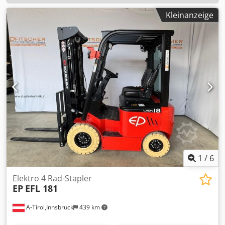
Kleinanzeige
1
/
6
Elektro 4 Rad-Stapler
EP
EFL 181
A-Tirol,Innsbruck
439 km