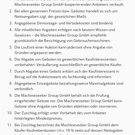
Machineseeker Group GmbH kooperierenden Anbieters verkauft.
Bei allen genannten Preisen bzw. Geboten handelt es sich um
Nettoangaben zzgl. der gesetzlichen MwSt.
Angegebene Demontage- und Verladekosten sind bindend.
Alle inhaltlichen Angaben erfolgen nach bestem Wissen und
Gewissen – die Machineseeker Group GmbH empfiehlt
grundsätzlich die Besichtigung von Gebrauchtmaschinen.
Die Laufzeit einer Auktion kann jederzeit ohne Angabe von
Gründen angepasst werden.
Die Abgabe von Geboten ist gewerblichen Kaufinteressenten
vorbehalten. Veräußerung ausschließlich an gewerbliche Käufer.
Durch Abgabe eines Gebots erklärt sich der Kaufinteressent in
Bezug auf die Auktionsware als fachkundig und informiert.
Abgegebene Einzelgebote beziehungsweise Maximalgebote sind
verbindlich.
Die Machineseeker Group GmbH behält sich die Prüfung
eingehender Gebote vor. Die Machineseeker Group GmbH kann
Gebote ohne Angabe von Gründen ablehnen oder stornieren.
Der Zuschlag erfolgt unter Vorbehalt des vom Anbieter
hinterlegten Mindestpreises.
Bei Zuschlag berechnet die Machineseeker Group GmbH dem
Käufer Kaufnebenkosten i.H.v. 18 % netto auf dessen Nettogebot