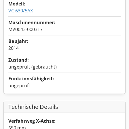
Modell:
VC 630/5AX
Maschinennummer:
MV0043-000317
Baujahr:
2014
Zustand:
ungeprüft (gebraucht)
Funktionsfähigkeit:
ungeprüft
Technische Details
Verfahrweg X-Achse:
650 mm