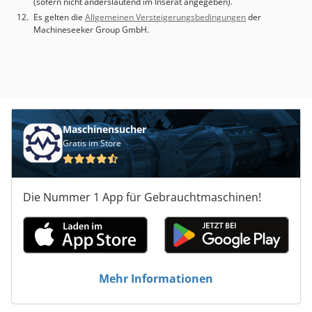
(sofern nicht anderslautend im Inserat angegeben).
Es gelten die
Allgemeinen Versteigerungsbedingungen
der
Machineseeker Group GmbH.
Maschinensucher
Gratis im Store
Die Nummer 1 App für Gebrauchtmaschinen!
Mehr Informationen