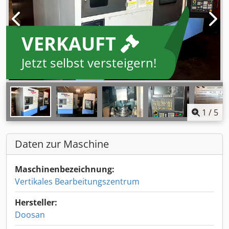
VERKAUFT
Jetzt selbst versteigern!
1
/
5
Daten zur Maschine
Maschinenbezeichnung:
Vertikales Bearbeitungszentrum
Hersteller:
Doosan