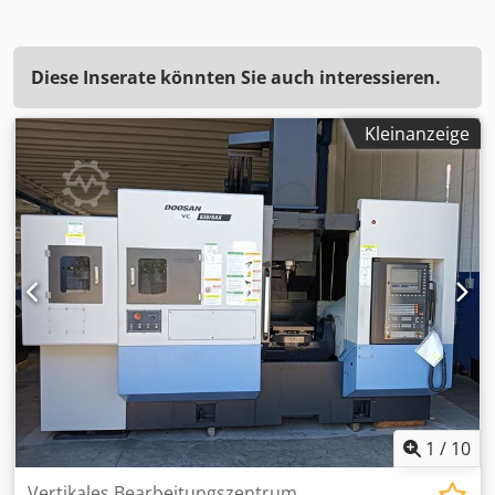
Diese Inserate könnten Sie auch interessieren.
Kleinanzeige
1
/
10
Vertikales Bearbeitungszentrum