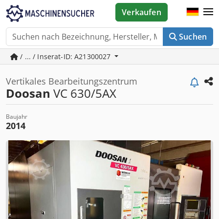
Verkaufen
Suchen
/ ... / Inserat-ID: A21300027
Vertikales Bearbeitungszentrum
Doosan
VC 630/5AX
Baujahr
2014