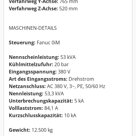
Verfahrweg Y-Achse:
765 mm
Verfahrweg Z-Achse:
520 mm
MASCHINEN-DETAILS
Steuerung:
Fanuc 0iM
Nennscheinleistung:
53 kVA
Kühlmittelzufuhr:
20 bar
Eingangsspannung:
380 V
Art des Eingangsstroms:
Drehstrom
Netzanschluss:
AC 380 V, 3~, PE, 50/60 Hz
Nennleistung:
53,3 kVA
Unterbrechungskapazität:
5 kA
Volllaststrom:
84,1 A
Kurzschlusskapazität:
10 kA
Gewicht:
12.500 kg