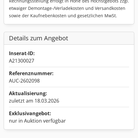
Rechnungsstellung erfolgt in Höhe des Höchstgebots zzgl.
etwaiger Demontage-/Verladekosten und Versandkosten
sowie der Kaufnebenkosten und gesetzlichen MwSt.
Details zum Angebot
Inserat-ID:
A21300027
Referenznummer:
AUC-2602098
Aktualisierung:
zuletzt am 18.03.2026
Exklusivangebot:
nur in Auktion verfügbar