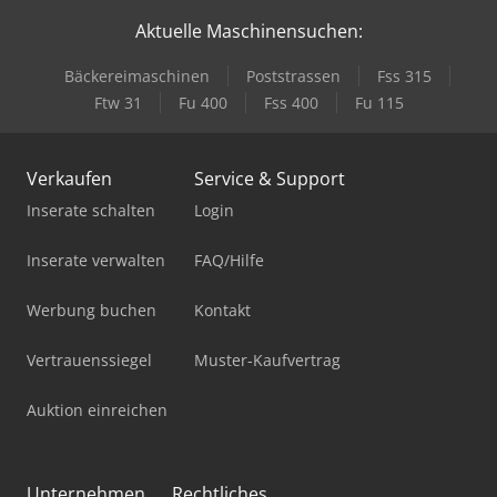
Aktuelle Maschinensuchen:
Bäckereimaschinen
Poststrassen
Fss 315
Ftw 31
Fu 400
Fss 400
Fu 115
Verkaufen
Service & Support
Inserate schalten
Login
Inserate verwalten
FAQ/Hilfe
Werbung buchen
Kontakt
Vertrauenssiegel
Muster-Kaufvertrag
Auktion einreichen
Unternehmen
Rechtliches