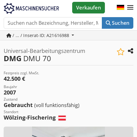
Verkaufen
Suchen
/ ... / Inserat-ID: A21616988
Universal-Bearbeitungszentrum
DMG
DMU 70
Festpreis zzgl. MwSt.
42.500 €
Baujahr
2007
Zustand
Gebraucht
(voll funktionsfähig)
Standort
Wölzing-Fischering