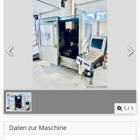
1
/
1
Daten zur Maschine