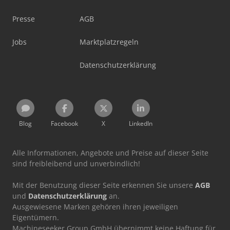
Presse
AGB
Jobs
Marktplatzregeln
Datenschutzerklärung
Blog
Facebook
X
LinkedIn
Alle Informationen, Angebote und Preise auf dieser Seite
sind freibleibend und unverbindlich!
Mit der Benutzung dieser Seite erkennen Sie unsere
AGB
und
Datenschutzerklärung
an.
Ausgewiesene Marken gehören ihren jeweiligen
Eigentümern.
Machineseeker Group GmbH übernimmt keine Haftung für