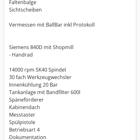
Faltenbalge
Sichtscheiben
Vermessen mit BallBar inkl Protokoll
Siemens 840D mit Shopmill
- Handrad
14000 rpm SK40 Spindel
30 fach Werkzeugwechsler
Innenkühlung 20 Bar
Tankanlage mit Bandfilter 600l
Späneförderer
Kabinendach
Messtaster
Spülpistole
Betriebsart 4
Dokumentation