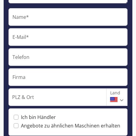
Name*
E-Mail*
Telefon
Firma
Land
PLZ & Ort
Ich bin Händler
Angebote zu ähnlichen Maschinen erhalten