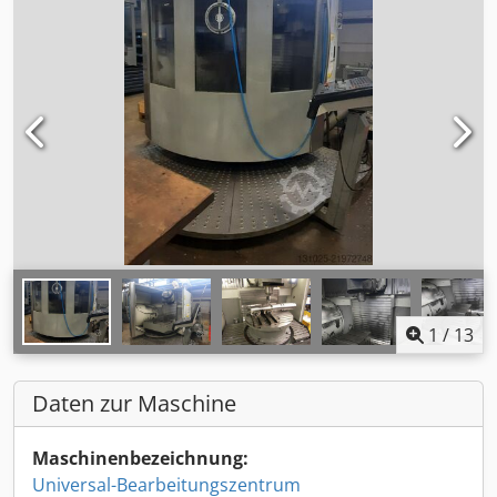
1
/
13
Daten zur Maschine
Maschinenbezeichnung:
Universal-Bearbeitungszentrum