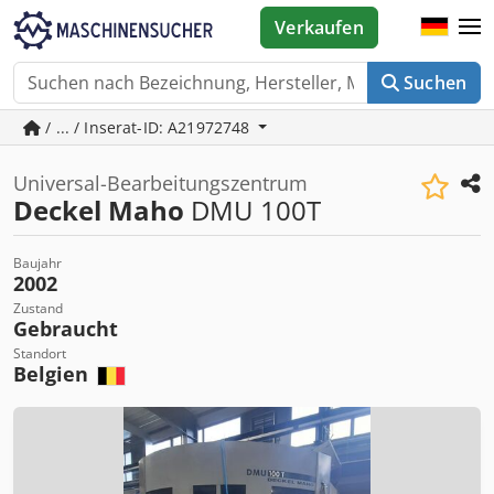
Verkaufen
Suchen
/ ... / Inserat-ID: A21972748
Universal-Bearbeitungszentrum
Deckel Maho
DMU 100T
Baujahr
2002
Zustand
Gebraucht
Standort
Belgien