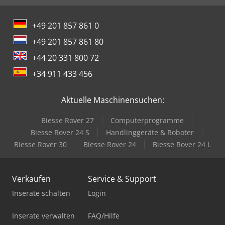
+49 201 857 861 0
+49 201 857 861 80
+44 20 331 800 72
+34 911 433 456
Aktuelle Maschinensuchen:
Biesse Rover 27
Computerprogramme
Biesse Rover 24 S
Handlinggeräte & Roboter
Biesse Rover 30
Biesse Rover 24
Biesse Rover 24 L
Verkaufen
Service & Support
Inserate schalten
Login
Inserate verwalten
FAQ/Hilfe