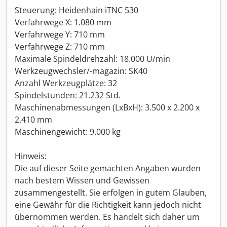
Steuerung: Heidenhain iTNC 530
Verfahrwege X: 1.080 mm
Verfahrwege Y: 710 mm
Verfahrwege Z: 710 mm
Maximale Spindeldrehzahl: 18.000 U/min
Werkzeugwechsler/-magazin: SK40
Anzahl Werkzeugplätze: 32
Spindelstunden: 21.232 Std.
Maschinenabmessungen (LxBxH): 3.500 x 2.200 x
2.410 mm
Maschinengewicht: 9.000 kg
Hinweis:
Die auf dieser Seite gemachten Angaben wurden
nach bestem Wissen und Gewissen
zusammengestellt. Sie erfolgen in gutem Glauben,
eine Gewähr für die Richtigkeit kann jedoch nicht
übernommen werden. Es handelt sich daher um