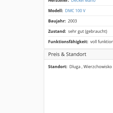
Hersteller:
Deckel Maho
Modell:
DMC 100 V
Baujahr:
2003
Zustand:
sehr gut (gebraucht)
Funktionsfähigkeit:
voll funktio
Preis & Standort
Standort:
Dluga , Wierzchowisko