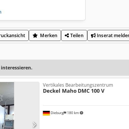
n
uckansicht
Merken
Teilen
Inserat melde
 interessieren.
Vertikales Bearbeitungszentrum
Deckel Maho
DMC 100 V
Dieburg
180 km