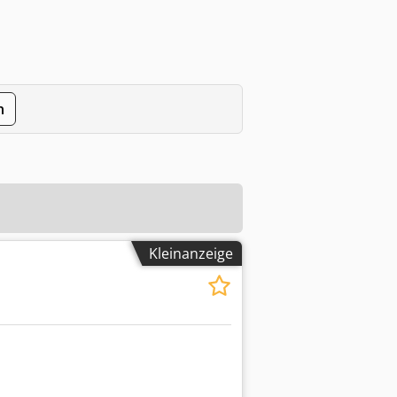
n
Kleinanzeige