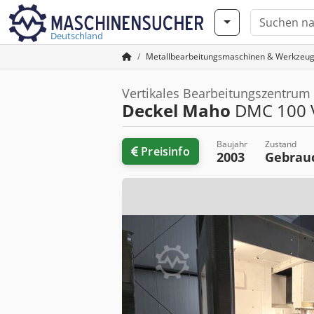
Deutschland
Metallbearbeitungsmaschinen & Werkzeu
Vertikales Bearbeitungszentrum
Deckel Maho
DMC 100 
Baujahr
Zustand
Preisinfo
2003
Gebrau