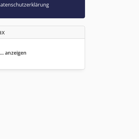
atenschutzerklärung
ax
... anzeigen