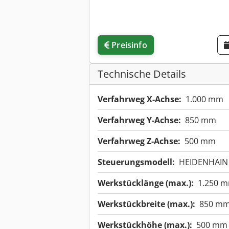
Preisinfo
Technische Details
Verfahrweg X-Achse:
1.000 mm
Verfahrweg Y-Achse:
850 mm
Verfahrweg Z-Achse:
500 mm
Steuerungsmodell:
HEIDENHAIN
Werkstücklänge (max.):
1.250 
Werkstückbreite (max.):
850 m
Werkstückhöhe (max.):
500 mm