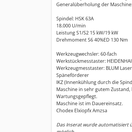
Generalüberholung der Maschine:
Spindel: HSK 63A
18.000 U/min
Leistung S1/S2 15 kW/19 kW
Drehmoment S6 40%ED 130 Nm
Werkzeugwechsler: 60-fach
Werkstückmesstaster: HEIDENHA
Werkzeugmesstaster: BLUM Laser
Späneförderer
IKZ (Innenkühlung durch die Spind
Maschine in sehr gutem Zustand, 
Wartungsgepflegt.
Maschine ist im Dauereinsatz.
Chodex Elxiopfx Amzsa
Das Inserat wurde automatisiert 
möglich.