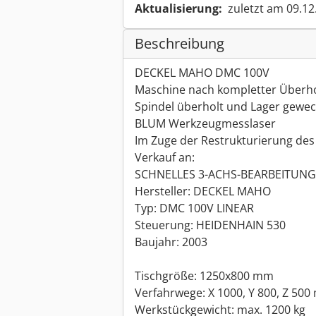
Aktualisierung:
zuletzt am 09.12
Beschreibung
DECKEL MAHO DMC 100V
Maschine nach kompletter Überh
Spindel überholt und Lager gewec
BLUM Werkzeugmesslaser
Im Zuge der Restrukturierung de
Verkauf an:
SCHNELLES 3-ACHS-BEARBEITUN
Hersteller: DECKEL MAHO
Typ: DMC 100V LINEAR
Steuerung: HEIDENHAIN 530
Baujahr: 2003
Tischgröße: 1250x800 mm
Verfahrwege: X 1000, Y 800, Z 50
Werkstückgewicht: max. 1200 kg