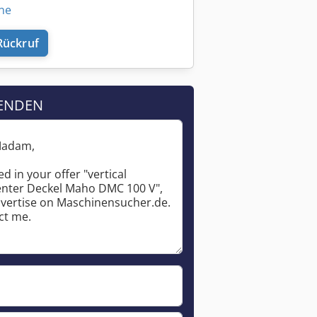
ine
Rückruf
ENDEN