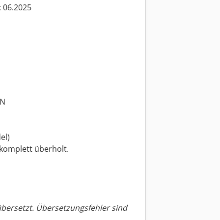
 06.2025
IN
el)
komplett überholt.
übersetzt. Übersetzungsfehler sind