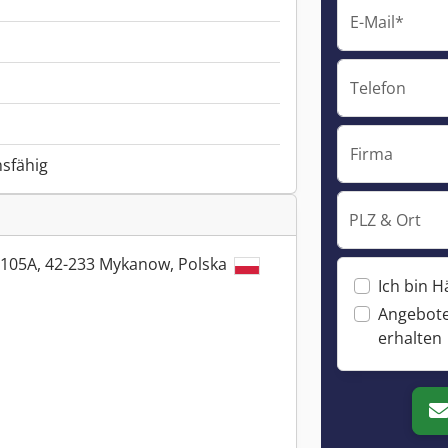
E-Mail*
Telefon
Firma
nsfähig
PLZ & Ort
 105A, 42-233 Mykanow, Polska
Ich bin H
Angebote
erhalten