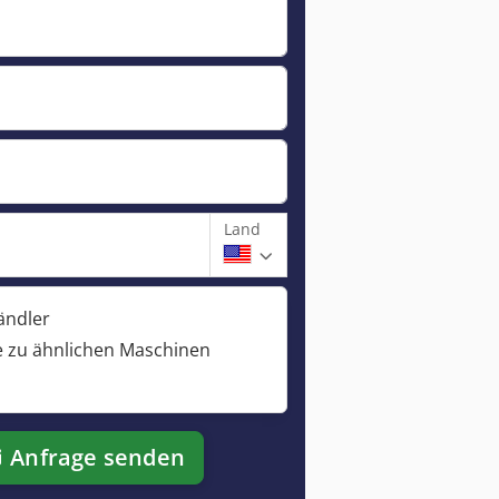
Land
ändler
 zu ähnlichen Maschinen
Anfrage senden