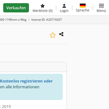
Verkaufen
Sprache
Merkliste
(0)
Login
Menü
 1000-1199mm x-Weg
Inserat-ID: A20719207
Kostenlos registrieren oder
m alle Informationen
t: 2019