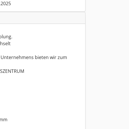
.2025
olung.
hselt
s Unternehmens bieten wir zum
GSZENTRUM
0 mm