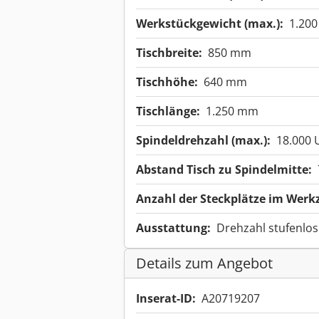
Werkstückgewicht (max.):
1.200
Tischbreite:
850 mm
Tischhöhe:
640 mm
Tischlänge:
1.250 mm
Spindeldrehzahl (max.):
18.000 
Abstand Tisch zu Spindelmitte:
Anzahl der Steckplätze im Wer
Ausstattung:
Drehzahl stufenlos
Details zum Angebot
Inserat-ID:
A20719207