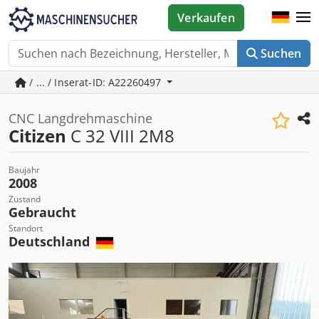
Verkaufen
Suchen
/ ... / Inserat-ID: A22260497
CNC Langdrehmaschine
Citizen
C 32 VIII 2M8
Baujahr
2008
Zustand
Gebraucht
Standort
Deutschland