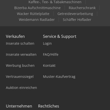
Kaffee-, Tee- & Tabakmaschinen
Bizerba Aufschnittmaschine
Räucherschrank
Wacker Rüttelplatte
Getreideverarbeitung
Weidemann Radlader
Schäffer Hoflader
Verkaufen
Service & Support
Inserate schalten
Login
Inserate verwalten
FAQ/Hilfe
Werbung buchen
Kontakt
Vertrauenssiegel
Muster-Kaufvertrag
Auktion einreichen
Unternehmen
Rechtliches