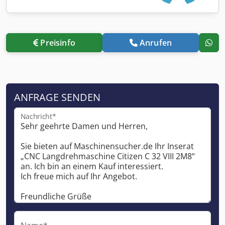
Preisinfo
Anrufen
ANFRAGE SENDEN
Nachricht*