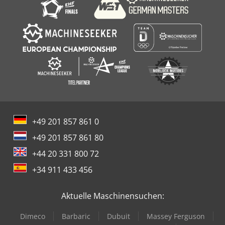
+49 201 857 861 0
+49 201 857 861 80
+44 20 331 800 72
+34 911 433 456
Aktuelle Maschinensuchen:
Dimeco
Barbaric
Dubuit
Massey Ferguson