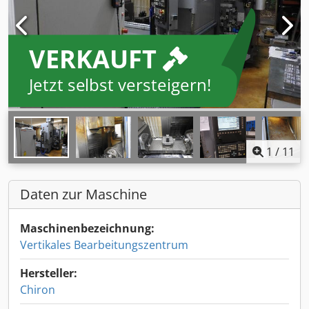
VERKAUFT
Jetzt selbst versteigern!
1
/
11
Daten zur Maschine
Maschinenbezeichnung:
Vertikales Bearbeitungszentrum
Hersteller:
Chiron