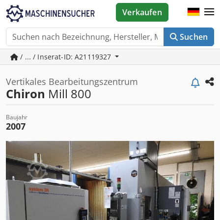
Verkaufen
Suchen
/ ... / Inserat-ID: A21119327
Vertikales Bearbeitungszentrum
Chiron
Mill 800
Baujahr
2007