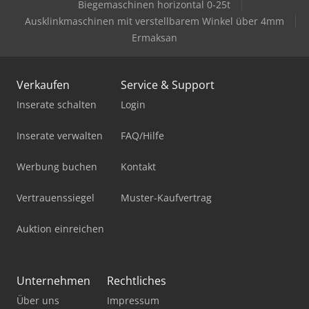
Biegemaschinen horizontal 0-25t
Ausklinkmaschinen mit verstellbarem Winkel über 4mm
Ermaksan
Verkaufen
Service & Support
Inserate schalten
Login
Inserate verwalten
FAQ/Hilfe
Werbung buchen
Kontakt
Vertrauenssiegel
Muster-Kaufvertrag
Auktion einreichen
Unternehmen
Rechtliches
Über uns
Impressum