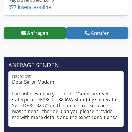
377 Inserate online
Anfragen
Anrufen
ANFRAGE SENDEN
Nachricht*