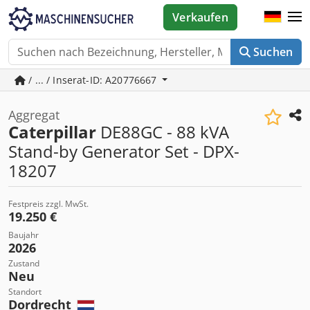
Verkaufen
Suchen
/ ... / Inserat-ID: A20776667
Aggregat
Caterpillar
DE88GC - 88 kVA
Stand-by Generator Set - DPX-
18207
Festpreis zzgl. MwSt.
19.250 €
Baujahr
2026
Zustand
Neu
Standort
Dordrecht