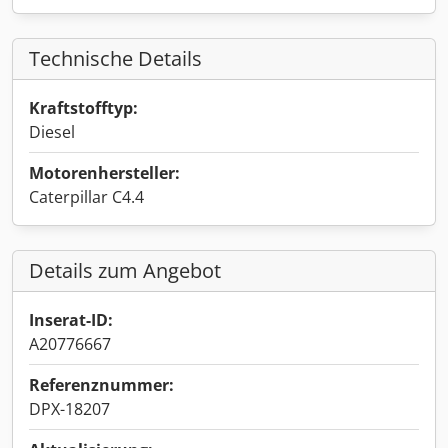
Technische Details
Kraftstofftyp:
Diesel
Motorenhersteller:
Caterpillar C4.4
Details zum Angebot
Inserat-ID:
A20776667
Referenznummer:
DPX-18207