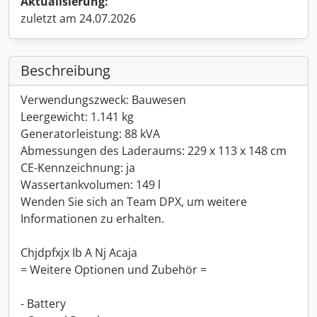
Aktualisierung:
zuletzt am 24.07.2026
Beschreibung
Verwendungszweck: Bauwesen
Leergewicht: 1.141 kg
Generatorleistung: 88 kVA
Abmessungen des Laderaums: 229 x 113 x 148 cm
CE-Kennzeichnung: ja
Wassertankvolumen: 149 l
Wenden Sie sich an Team DPX, um weitere
Informationen zu erhalten.
Chjdpfxjx Ib A Nj Acaja
= Weitere Optionen und Zubehör =
- Battery