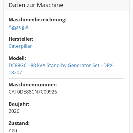
Daten zur Maschine
Maschinenbezeichnung:
Aggregat
Hersteller:
Caterpillar
Modell:
DE88GC - 88 kVA Stand-by Generator Set - DPX-
18207
Maschinennummer:
CAT0DE88CN7C00926
Baujahr:
2026
Zustand:
neu