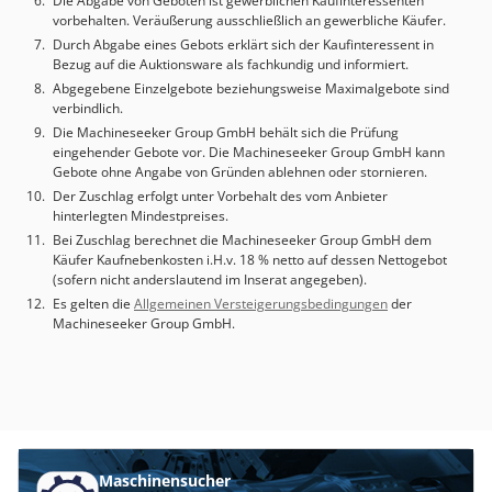
Die Abgabe von Geboten ist gewerblichen Kaufinteressenten
vorbehalten. Veräußerung ausschließlich an gewerbliche Käufer.
Durch Abgabe eines Gebots erklärt sich der Kaufinteressent in
Bezug auf die Auktionsware als fachkundig und informiert.
Abgegebene Einzelgebote beziehungsweise Maximalgebote sind
verbindlich.
Die Machineseeker Group GmbH behält sich die Prüfung
eingehender Gebote vor. Die Machineseeker Group GmbH kann
Gebote ohne Angabe von Gründen ablehnen oder stornieren.
Der Zuschlag erfolgt unter Vorbehalt des vom Anbieter
hinterlegten Mindestpreises.
Bei Zuschlag berechnet die Machineseeker Group GmbH dem
Käufer Kaufnebenkosten i.H.v. 18 % netto auf dessen Nettogebot
(sofern nicht anderslautend im Inserat angegeben).
Es gelten die
Allgemeinen Versteigerungsbedingungen
der
Machineseeker Group GmbH.
Maschinensucher