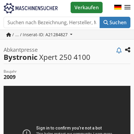
Verkaufen
Suchen
/ ... / Inserat-ID: A21284827
Abkantpresse
Bystronic
Xpert 250 4100
Baujahr
2009