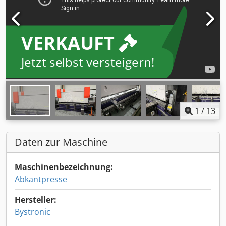
VERKAUFT
Jetzt selbst versteigern!
1
/
13
Daten zur Maschine
Maschinenbezeichnung:
Abkantpresse
Hersteller:
Bystronic