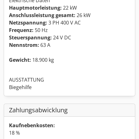
Elektrische Daten
Hauptmotorleistung:
22 kW
Anschlussleistung gesamt:
26 kW
Netzspannung:
3 PH 400 V AC
Frequenz:
50 Hz
Steuerspannung:
24 V DC
Nennstrom:
63 A
Gewicht:
18.900 kg
AUSSTATTUNG
Biegehilfe
Zahlungsabwicklung
Kaufnebenkosten:
18 %