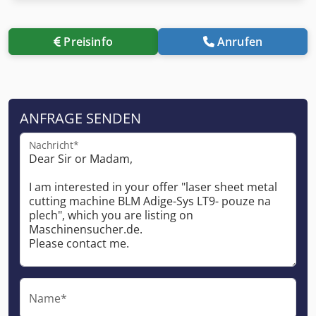
Preisinfo
Anrufen
ANFRAGE SENDEN
Nachricht*
Name*