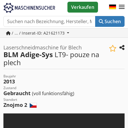
Verkaufen
Suchen
/ ... / Inserat-ID: A21621173
Laserschneidmaschine für Blech
BLM Adige-Sys
LT9- pouze na
plech
Baujahr
2013
Zustand
Gebraucht
(voll funktionsfähig)
Standort
Znojmo 2