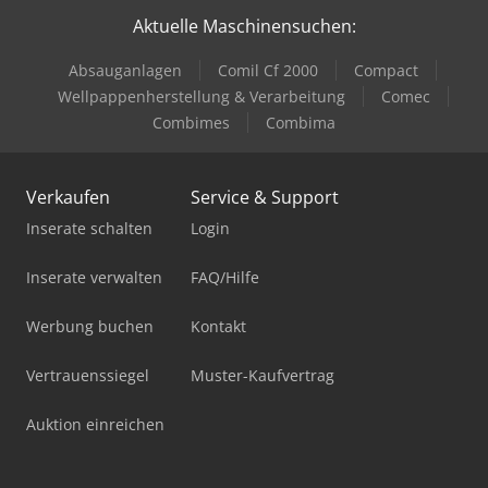
Aktuelle Maschinensuchen:
Absauganlagen
Comil Cf 2000
Compact
Wellpappenherstellung & Verarbeitung
Comec
Combimes
Combima
Verkaufen
Service & Support
Inserate schalten
Login
Inserate verwalten
FAQ/Hilfe
Werbung buchen
Kontakt
Vertrauenssiegel
Muster-Kaufvertrag
Auktion einreichen