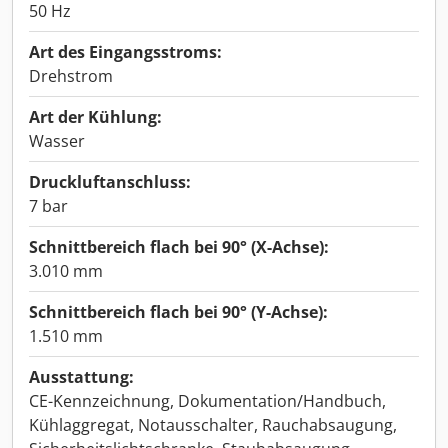
50 Hz
Art des Eingangsstroms:
Drehstrom
Art der Kühlung:
Wasser
Druckluftanschluss:
7 bar
Schnittbereich flach bei 90° (X-Achse):
3.010 mm
Schnittbereich flach bei 90° (Y-Achse):
1.510 mm
Ausstattung:
CE-Kennzeichnung, Dokumentation/Handbuch,
Kühlaggregat, Notausschalter, Rauchabsaugung,