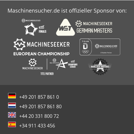
Siemens SINUMERIK 840D SL
Maschinensucher.de ist offizieller Sponsor von:
+49 201 857 861 0
+49 201 857 861 80
+44 20 331 800 72
+34 911 433 456