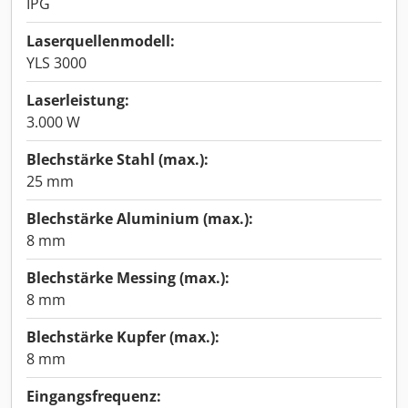
IPG
Laserquellenmodell:
YLS 3000
Laserleistung:
3.000 W
Blechstärke Stahl (max.):
25 mm
Blechstärke Aluminium (max.):
8 mm
Blechstärke Messing (max.):
8 mm
Blechstärke Kupfer (max.):
8 mm
Eingangsfrequenz: