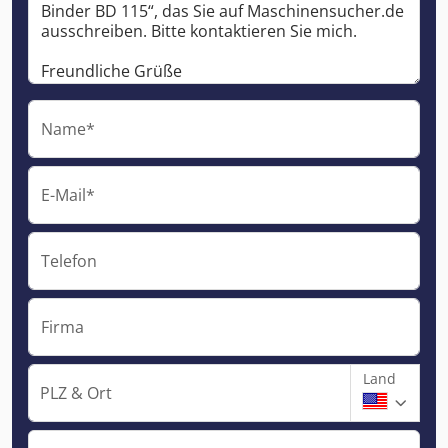
Name*
E-Mail*
Telefon
Firma
Land
PLZ & Ort