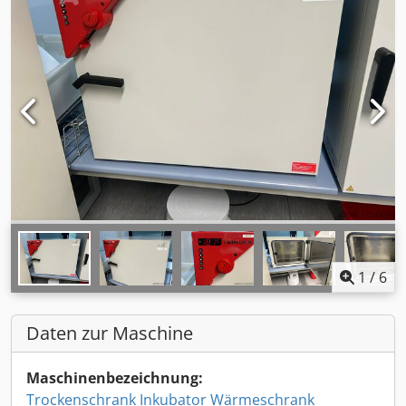
1
/
6
Daten zur Maschine
Maschinenbezeichnung:
Trockenschrank Inkubator Wärmeschrank