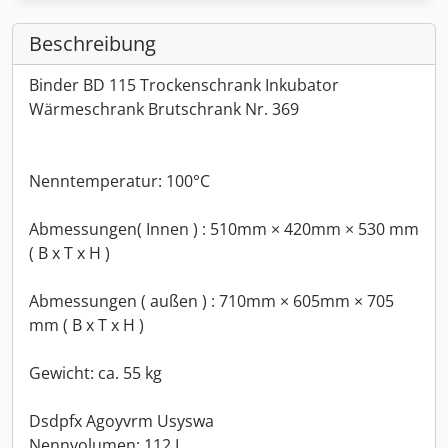
Beschreibung
Binder BD 115 Trockenschrank Inkubator
Wärmeschrank Brutschrank Nr. 369
Nenntemperatur: 100°C
Abmessungen( Innen ) : 510mm × 420mm × 530 mm
( B x T x H )
Abmessungen ( außen ) : 710mm × 605mm × 705
mm ( B x T x H )
Gewicht: ca. 55 kg
Dsdpfx Agoyvrm Usyswa
Nennvolumen: 112 L