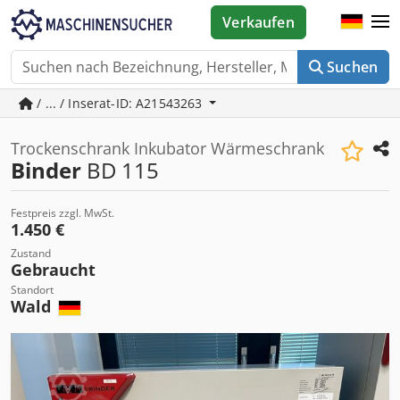
Verkaufen
Suchen
/ ... / Inserat-ID: A21543263
Trockenschrank Inkubator Wärmeschrank
Binder
BD 115
Festpreis zzgl. MwSt.
1.450 €
Zustand
Gebraucht
Standort
Wald