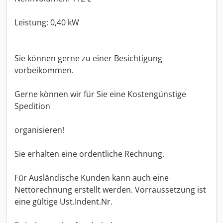
Leistung: 0,40 kW
Sie können gerne zu einer Besichtigung
vorbeikommen.
Gerne können wir für Sie eine Kostengünstige
Spedition
organisieren!
Sie erhalten eine ordentliche Rechnung.
Für Ausländische Kunden kann auch eine
Nettorechnung erstellt werden. Vorraussetzung ist
eine gültige Ust.Indent.Nr.