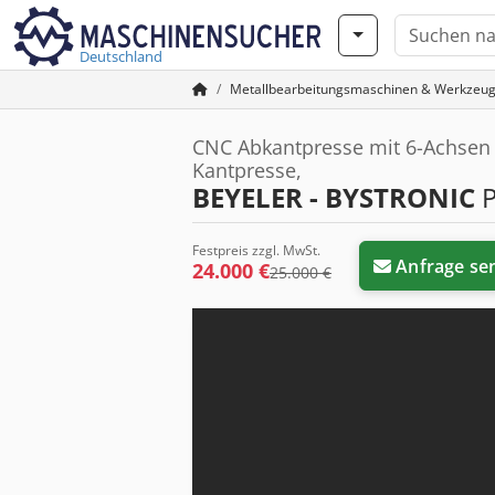
Deutschland
Metallbearbeitungsmaschinen & Werkzeu
CNC Abkantpresse mit 6-Achsen
Kantpresse,
BEYELER - BYSTRONIC
P
Festpreis zzgl. MwSt.
Anfrage se
24.000 €
25.000 €