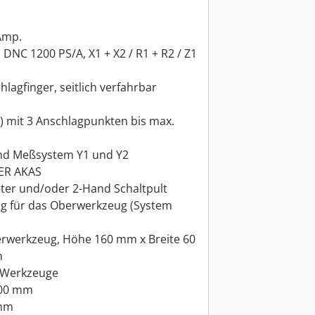
Amp.
DNC 1200 PS/A, X1 + X2 / R1 + R2 / Z1
hlagfinger, seitlich verfahrbar
) mit 3 Anschlagpunkten bis max.
und Meßsystem Y1 und Y2
LER AKAS
lter und/oder 2-Hand Schaltpult
g für das Oberwerkzeug (System
rwerkzeug, Höhe 160 mm x Breite 60
m
 Werkzeuge
3400 mm
 mm