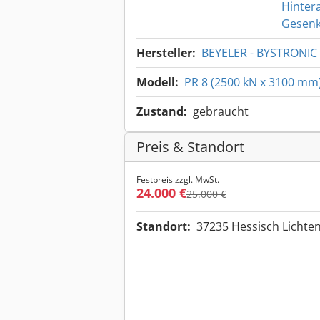
Hinter
Gesenk
Hersteller:
BEYELER - BYSTRONIC
Modell:
PR 8 (2500 kN x 3100 mm
Zustand:
gebraucht
Preis & Standort
Festpreis zzgl. MwSt.
24.000 €
25.000 €
Standort:
37235 Hessisch Licht