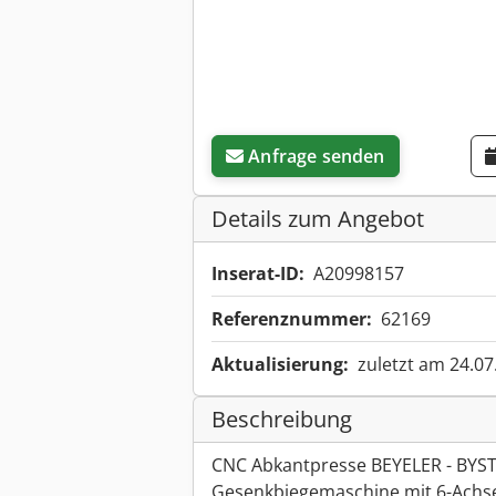
Anfrage senden
Details zum Angebot
Inserat-ID:
A20998157
Referenznummer:
62169
Aktualisierung:
zuletzt am 24.07
Beschreibung
CNC Abkantpresse BEYELER - BYST
Gesenkbiegemaschine mit 6-Achs