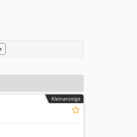
n
Kleinanzeige