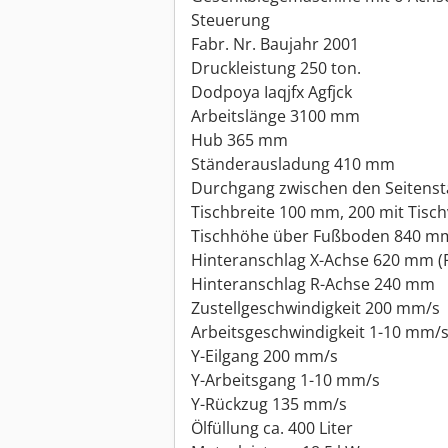
Steuerung
Fabr. Nr. Baujahr 2001
Druckleistung 250 ton.
Dodpoya Iaqjfx Agfjck
Arbeitslänge 3100 mm
Hub 365 mm
Ständerausladung 410 mm
Durchgang zwischen den Seitens
Tischbreite 100 mm, 200 mit Tisc
Tischhöhe über Fußboden 840 m
Hinteranschlag X-Achse 620 mm (
Hinteranschlag R-Achse 240 mm
Zustellgeschwindigkeit 200 mm/s
Arbeitsgeschwindigkeit 1-10 mm/
Y-Eilgang 200 mm/s
Y-Arbeitsgang 1-10 mm/s
Y-Rückzug 135 mm/s
Ölfüllung ca. 400 Liter