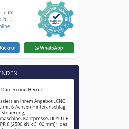
: Heute
t: 2013
nline
Rückruf
WhatsApp
ENDEN