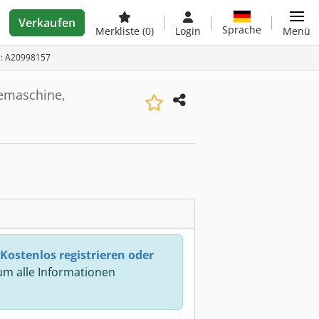
Verkaufen
Sprache
Merkliste
(0)
Login
Menü
D: A20998157
emaschine,
Kostenlos registrieren oder
m alle Informationen