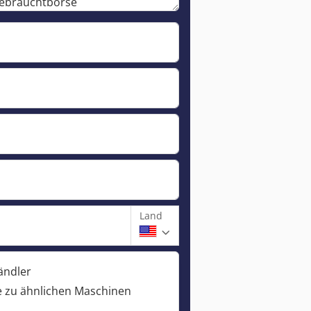
Land
ändler
 zu ähnlichen Maschinen