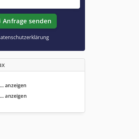
Anfrage senden
atenschutzerklärung
ax
... anzeigen
... anzeigen