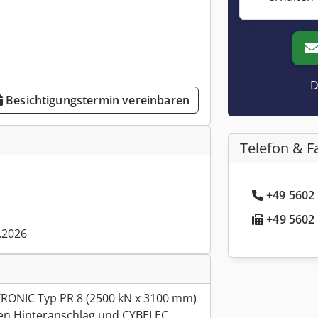
D
Besichtigungstermin vereinbaren
Telefon & F
+49 5602 
+49 5602 
.2026
RONIC Typ PR 8 (2500 kN x 3100 mm)
en Hinteranschlag und CYBELEC