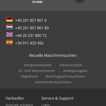
+49 201 857 861 0
+49 201 857 861 80
+44 20 331 800 72
+34 911 433 456
Aktuelle Maschinensuchen:
Hartgesteinplatte
Fokussieroptik
Öl- Und Wassertrenner
Analogausgabe
Regelkarte
Beschlagbohrmaschinen
Astlochbohrmaschinen
Verkaufen
Service & Support
Inserate schalten
Login