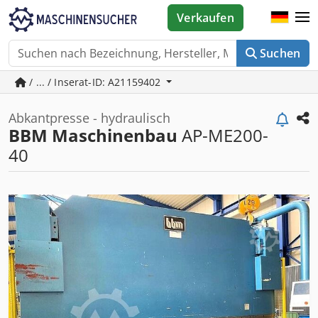
Verkaufen
Suchen
/ ... / Inserat-ID: A21159402
Abkantpresse - hydraulisch
BBM Maschinenbau
AP-ME200-
40