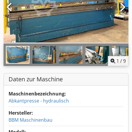
1
/
9
Daten zur Maschine
Maschinenbezeichnung:
Abkantpresse - hydraulisch
Hersteller:
BBM Maschinenbau