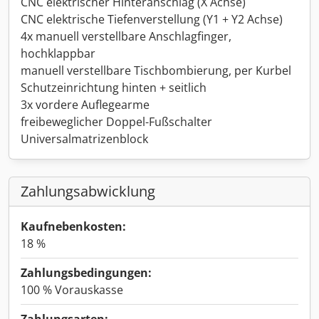
CNC elektrischer Hinteranschlag (X Achse)
CNC elektrische Tiefenverstellung (Y1 + Y2 Achse)
4x manuell verstellbare Anschlagfinger,
hochklappbar
manuell verstellbare Tischbombierung, per Kurbel
Schutzeinrichtung hinten + seitlich
3x vordere Auflegearme
freibeweglicher Doppel-Fußschalter
Universalmatrizenblock
Zahlungsabwicklung
Kaufnebenkosten:
18 %
Zahlungsbedingungen:
100 % Vorauskasse
Zahlungsarten: