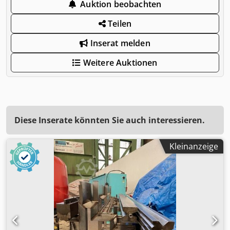
Auktion beobachten
Teilen
Inserat melden
Weitere Auktionen
Diese Inserate könnten Sie auch interessieren.
Kleinanzeige