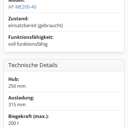
Modell:
AP-ME200-40
Zustand:
einsatzbereit (gebraucht)
Funktionsfähigkeit:
voll funktionsfähig
Technische Details
Hub:
250 mm
Ausladung:
315 mm
Biegekraft (max.):
200 t