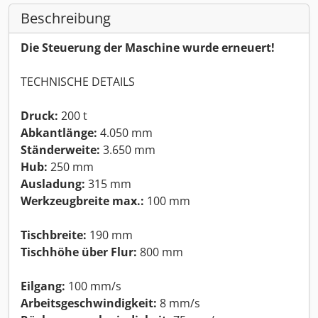
Beschreibung
Die Steuerung der Maschine wurde erneuert!
TECHNISCHE DETAILS
Druck:
200 t
Abkantlänge:
4.050 mm
Ständerweite:
3.650 mm
Hub:
250 mm
Ausladung:
315 mm
Werkzeugbreite max.:
100 mm
Tischbreite:
190 mm
Tischhöhe über Flur:
800 mm
Eilgang:
100 mm/s
Arbeitsgeschwindigkeit:
8 mm/s