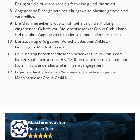
Bezug auf die Auktionsware als fachkundig und informiert.
Abgegebene Einzelgebote beziehungsweise Maximalgebote sind
verbindlich.
Die Machineseeker Group GmbH behält sich die Prüfung
eingehender Gebote vor. Die Machineseeker Group GmbH kann
Gebote ohne Angabe von Gründen ablehnen oder stornieren.
Der Zuschlag erfolgt unter Vorbehalt des vom Anbieter
hinterlegten Mindestpreises.
Bei Zuschlag berechnet die Machineseeker Group GmbH dem
Käufer Kaufnebenkosten i.H.v. 18 % netto auf dessen Nettogebot
(sofern nicht anderslautend im Inserat angegeben).
Es gelten die
Allgemeinen Versteigerungsbedingungen
der
Machineseeker Group GmbH.
Maschinensucher
Gratis im Store