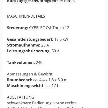
Rückzugsgeschwindigkeit:
75 mm/s
MASCHINEN-DETAILS
Steuerung:
CYBELEC CybTouch 12
Gesamtleistungsbedarf:
18,5 kW
Stromaufnahme:
25 A
Leistungsabsicherung:
50 A
Tankvolumen:
240 l
Abmessungen & Gewicht
Raumbedarf:
ca. 4,4 x 1,8 x 3,0 m
Maschinengewicht:
ca. 17 t
AUSSTATTUNG
schwenkbare Bedienung, vorne rechts